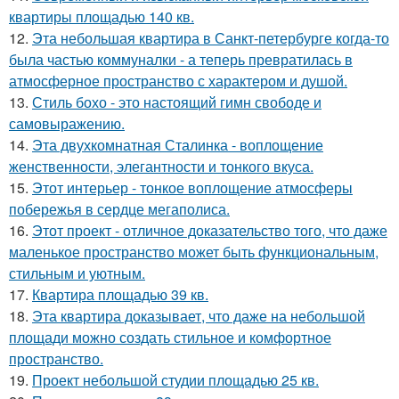
квартиры площадью 140 кв.
12.
Эта небольшая квартира в Санкт-петербурге когда-то
была частью коммуналки - а теперь превратилась в
атмосферное пространство с характером и душой.
13.
Стиль бохо - это настоящий гимн свободе и
самовыражению.
14.
Эта двухкомнатная Сталинка - воплощение
женственности, элегантности и тонкого вкуса.
15.
Этот интерьер - тонкое воплощение атмосферы
побережья в сердце мегаполиса.
16.
Этот проект - отличное доказательство того, что даже
маленькое пространство может быть функциональным,
стильным и уютным.
17.
Квартира площадью 39 кв.
18.
Эта квартира доказывает, что даже на небольшой
площади можно создать стильное и комфортное
пространство.
19.
Проект небольшой студии площадью 25 кв.