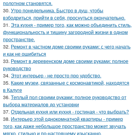
полотном становятся.
30.
Утро понедельника. Быстро в душ, чтобы
взбодриться, прийти в себя, проснуться окончательно.
31.
Эта кухня - пример того, как можно объединить стиль,
функциональность и тишину загородной жизни в одном
пространстве.
32.
Ремонт в частном доме своими руками: с чего начать
и как не ошибиться
33.
Ремонт в деревенском доме своими руками: полное
руководство
34.
Этот интерьер - не просто про удобство.
35.
Какие музеи, связанные с космонавтикой, находятся
в Калуге
36.
Теплый пол своими руками: полное руководство от
выбора материалов до установки
37.
Отдельная кухня или кухня - гостиная - что выбрать?
38.
Интерьер этой однокомнатной квартиры - пример
того, как даже небольшое пространство может звучать
мягко, стильно и по-настоящему изысканно.