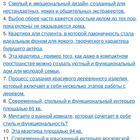
3.
Смелый и эмоциональный дизайн, созданный для
нестандартных, ярких и общительных экстравертов.
4.
Выбор обоев часто кажется простым делом до тех пор,
пока рулоны не оказываются дома.
5.
Квартира для студента, в которой лаконичность стала
идеальным фоном для яркого, творческого характера
будущего актёра.
6.
Эта квартира - пример того, как даже в компактном
пространстве можно создать уютный и функциональный
дом для молодой семьи.
7.
Процесс создания красивого деревянного изделия,
который включает в себя несколько этапов работы с
деревом.
8.
Современный, стильный и функциональный интерьер
площадью 60 кв.
9.
Мечтаете о ванной комнате, которая сочетает в себе
стиль и функциональность?
10.
Эта квартира площадью 94 кв.
11.
Современный и изысканный интерьер московской