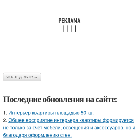
читать дальше →
Последние обновления на сайте:
1.
Интерьер квартиры площадью 50 кв.
2.
Общее восприятие интерьера квартиры формируется
не только за счет мебели, освещения и аксессуаров, но и
благодаря оформлению стен.