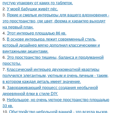
пустую упаковку от каких-то таблеток.
2.
У моей бабушки живёт пёс.
3.
Яркие и смелые интерьеры для вашего вдохновения -
это пространство, где цвет, форма и характер выходят
на первый план.
4.
Этот интерьер площадью 86 кв.
5.
В основе интерьера лежит современный стиль,
который дизайнер мягко дополнил классическими и
винтажными акцентами.
6.
Это пространство тишины, баланса и продуманной
простоты.
7.
Классический интерьер двухкомнатной квартиры
получился элегантным, уютным и очень личным - таким,
в котором каждая деталь имеет значение.
8.
Завораживающий процесс создания необычной
деревянной ёлки в стиле DIY.
9.
Небольшое, но очень уютное пространство площадью
33 кв.
10.
Обустройство небольшой ванной - это всегда вызов,