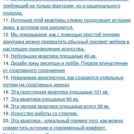
требующий не только фантазии, но и рационального
подхода.
11.
Интерьер этой квартиры словно продолжает историю
дома, в котором она находится.
12.
Мы показываем, как с помощью простой техники
декупажа можно превратить обычный предмет мебели в
настоящее произведение искусства.
13.
Небольшая квартира площадью 46 кв.
14.
Дизайн зоны ресепшн и лобби. Первое впечатление
от спортивного сооружения
15.
Невидимая архитектура: как создаются отдельные
потоки на спортивных аренах
16.
Эта просторная квартира площадью 101 кв.
17.
Эта квартира площадью 60 кв.
18.
Эта уютная квартира площадью всего 38 кв.
19.
Искусство работы со стеклом.
20.
Эта квартира - идеальный пример того, как можно
совместить историю и современный комфорт.