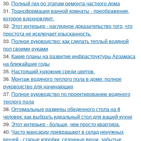
30.
Полный гид по этапам ремонта частного дома
31.
Трансформация ванной комнаты - преображение,
которое вдохновляет.
32.
Этот интерьер - наглядное доказательство того, что
простота не исключает изысканность.
33.
Полное руководство: как сделать теплый водяной
пол своими руками
34.
Какие планы на развитие инфраструктуры Арзамаса
на ближайшие годы
35.
Настоящий художник среди цветов.
36.
Монтаж водяного теплого пола в доме: полное
руководство для начинающих
37.
Полное руководство по проектированию водяного
теплого пола
38.
Оптимальные размеры обеденного стола на 8
человек: как выбрать идеальный стол для вашей кухни
39.
Этот интерьер - больше, чем просто квартира.
40.
Часто мансарду превращают в склад ненужных
вещей - старые коробки, сезонные вещи, забытые