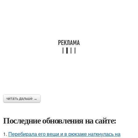
читать дальше →
Последние обновления на сайте:
1.
Перебирала его вещи и в рюкзаке наткнулась на