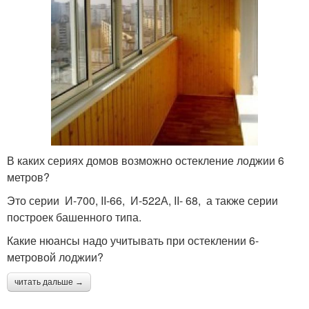
В каких сериях домов возможно остекление лоджии 6
метров?
Это серии И-700, II-66, И-522А, II- 68, а также серии
построек башенного типа.
Какие нюансы надо учитывать при остеклении 6-
метровой лоджии?
читать дальше →