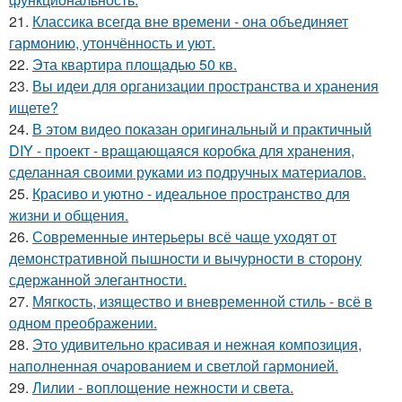
21.
Классика всегда вне времени - она объединяет
гармонию, утончённость и уют.
22.
Эта квартира площадью 50 кв.
23.
Вы идеи для организации пространства и хранения
ищете?
24.
В этом видео показан оригинальный и практичный
DIY - проект - вращающаяся коробка для хранения,
сделанная своими руками из подручных материалов.
25.
Красиво и уютно - идеальное пространство для
жизни и общения.
26.
Современные интерьеры всё чаще уходят от
демонстративной пышности и вычурности в сторону
сдержанной элегантности.
27.
Мягкость, изящество и вневременной стиль - всё в
одном преображении.
28.
Это удивительно красивая и нежная композиция,
наполненная очарованием и светлой гармонией.
29.
Лилии - воплощение нежности и света.