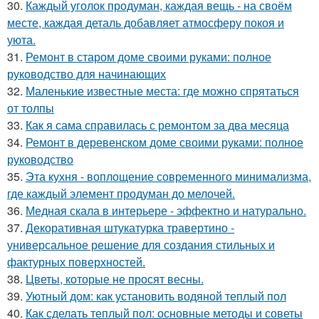
30.
Каждый уголок продуман, каждая вещь - на своём
месте, каждая деталь добавляет атмосферу покоя и
уюта.
31.
Ремонт в старом доме своими руками: полное
руководство для начинающих
32.
Маленькие известные места: где можно спрятаться
от толпы
33.
Как я сама справилась с ремонтом за два месяца
34.
Ремонт в деревенском доме своими руками: полное
руководство
35.
Эта кухня - воплощение современного минимализма,
где каждый элемент продуман до мелочей.
36.
Медная скала в интерьере - эффектно и натурально.
37.
Декоративная штукатурка травертино -
универсальное решение для создания стильных и
фактурных поверхностей.
38.
Цветы, которые не просят весны.
39.
Уютный дом: как установить водяной теплый пол
40.
Как сделать теплый пол: основные методы и советы