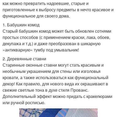
как можно превратить надоевшие, старые и
приготовленные к выбросу предметы в нечто красивое и
функциональное для своего дома.
1. Бабушкин комод
Старый бабушкин комод может быть обновлен сотнями
простых способов (с применением краски, лака, обоев,
декупажа и т.д.) и даже преобразован в шикарную
«антикварную» тумбу под умывальник!
2. Деревянные ставни
Старинные оконные ставни могут стать красивым и
необычным украшением для стены или изголовья
кровати, а также использоваться как функциональный
декор! Как правило, для нового вида их окрашивают в
свежие светлые тона в духе стиля Прованс.
Дополнительный эффект можно придать с кракелюрами
или ручной росписью.