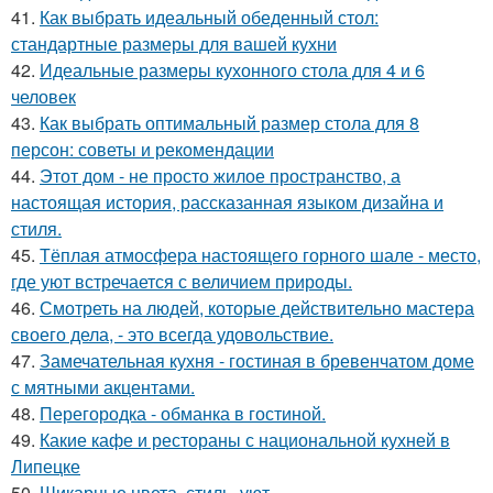
41.
Как выбрать идеальный обеденный стол:
стандартные размеры для вашей кухни
42.
Идеальные размеры кухонного стола для 4 и 6
человек
43.
Как выбрать оптимальный размер стола для 8
персон: советы и рекомендации
44.
Этот дом - не просто жилое пространство, а
настоящая история, рассказанная языком дизайна и
стиля.
45.
Тёплая атмосфера настоящего горного шале - место,
где уют встречается с величием природы.
46.
Смотреть на людей, которые действительно мастера
своего дела, - это всегда удовольствие.
47.
Замечательная кухня - гостиная в бревенчатом доме
с мятными акцентами.
48.
Перегородка - обманка в гостиной.
49.
Какие кафе и рестораны с национальной кухней в
Липецке
50.
Шикарные цвета, стиль, уют.