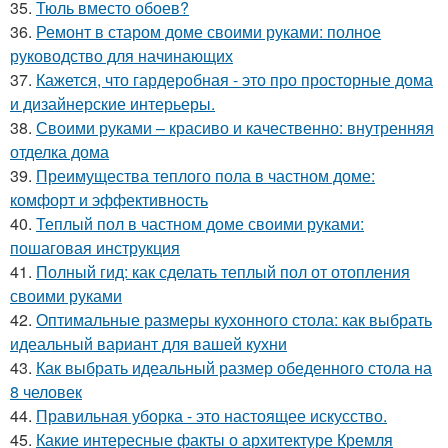
35.
Тюль вместо обоев?
36.
Ремонт в старом доме своими руками: полное
руководство для начинающих
37.
Кажется, что гардеробная - это про просторные дома
и дизайнерские интерьеры.
38.
Своими руками – красиво и качественно: внутренняя
отделка дома
39.
Преимущества теплого пола в частном доме:
комфорт и эффективность
40.
Теплый пол в частном доме своими руками:
пошаговая инструкция
41.
Полный гид: как сделать теплый пол от отопления
своими руками
42.
Оптимальные размеры кухонного стола: как выбрать
идеальный вариант для вашей кухни
43.
Как выбрать идеальный размер обеденного стола на
8 человек
44.
Правильная уборка - это настоящее искусство.
45.
Какие интересные факты о архитектуре Кремля