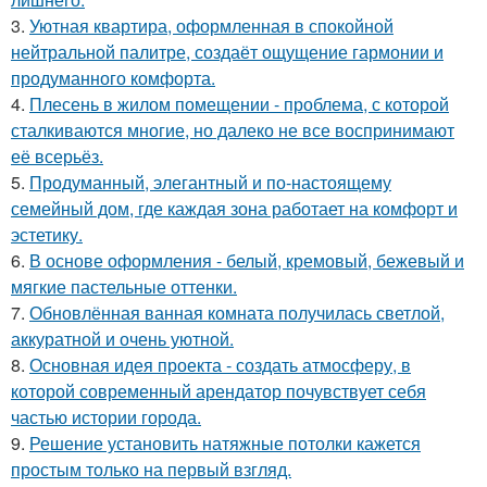
3.
Уютная квартира, оформленная в спокойной
нейтральной палитре, создаёт ощущение гармонии и
продуманного комфорта.
4.
Плесень в жилом помещении - проблема, с которой
сталкиваются многие, но далеко не все воспринимают
её всерьёз.
5.
Продуманный, элегантный и по-настоящему
семейный дом, где каждая зона работает на комфорт и
эстетику.
6.
В основе оформления - белый, кремовый, бежевый и
мягкие пастельные оттенки.
7.
Обновлённая ванная комната получилась светлой,
аккуратной и очень уютной.
8.
Основная идея проекта - создать атмосферу, в
которой современный арендатор почувствует себя
частью истории города.
9.
Решение установить натяжные потолки кажется
простым только на первый взгляд.