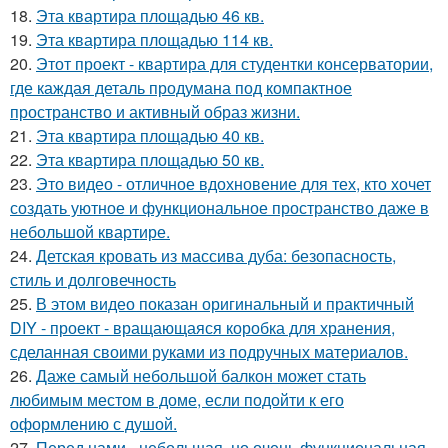
18.
Эта квартира площадью 46 кв.
19.
Эта квартира площадью 114 кв.
20.
Этот проект - квартира для студентки консерватории,
где каждая деталь продумана под компактное
пространство и активный образ жизни.
21.
Эта квартира площадью 40 кв.
22.
Эта квартира площадью 50 кв.
23.
Это видео - отличное вдохновение для тех, кто хочет
создать уютное и функциональное пространство даже в
небольшой квартире.
24.
Детская кровать из массива дуба: безопасность,
стиль и долговечность
25.
В этом видео показан оригинальный и практичный
DIY - проект - вращающаяся коробка для хранения,
сделанная своими руками из подручных материалов.
26.
Даже самый небольшой балкон может стать
любимым местом в доме, если подойти к его
оформлению с душой.
27.
Перед нами - небольшая, но очень функциональная