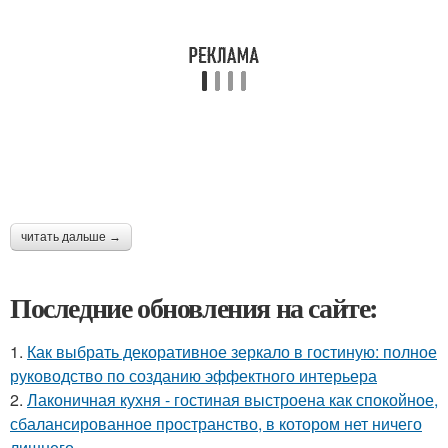
читать дальше →
Последние обновления на сайте:
1.
Как выбрать декоративное зеркало в гостиную: полное
руководство по созданию эффектного интерьера
2.
Лаконичная кухня - гостиная выстроена как спокойное,
сбалансированное пространство, в котором нет ничего
лишнего.