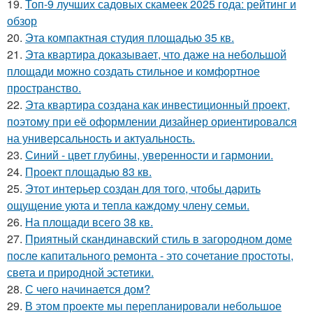
19.
Топ-9 лучших садовых скамеек 2025 года: рейтинг и
обзор
20.
Эта компактная студия площадью 35 кв.
21.
Эта квартира доказывает, что даже на небольшой
площади можно создать стильное и комфортное
пространство.
22.
Эта квартира создана как инвестиционный проект,
поэтому при её оформлении дизайнер ориентировался
на универсальность и актуальность.
23.
Синий - цвет глубины, уверенности и гармонии.
24.
Проект площадью 83 кв.
25.
Этот интерьер создан для того, чтобы дарить
ощущение уюта и тепла каждому члену семьи.
26.
На площади всего 38 кв.
27.
Приятный скандинавский стиль в загородном доме
после капитального ремонта - это сочетание простоты,
света и природной эстетики.
28.
С чего начинается дом?
29.
В этом проекте мы перепланировали небольшое