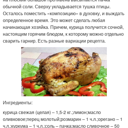
обычной соли. Сверху укладывается тушка птицы.
Осталось поместить «композицию» в духовку, и выждать
определенное время. Это может сделать любая
начинающая хозяйка. Причем, курица получится сочной,
настоящим горячим блюдом, к которому можно отдельно
сварить гарнир. Есть разные вариации рецепта.
Ингредиенты:
курица свежая (целая) – 1,5-2 кг.;лимон;масло
оливковое;перец молотый;розмарин – 1 ч.л.;орегано – 1
ч.л.;куркума – 1 ч.л.;соль – пачка;масло сливочное – 50