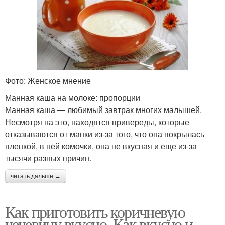
Фото: Женское мнение
Манная каша на молоке: пропорции
Манная каша — любимый завтрак многих малышей.
Несмотря на это, находятся привереды, которые
отказываются от манки из-за того, что она покрылась
пленкой, в ней комочки, она не вкусная и еще из-за
тысячи разных причин.
читать дальше →
Как приготовить коричневую
чечевицу вкусно. Как вкусно и