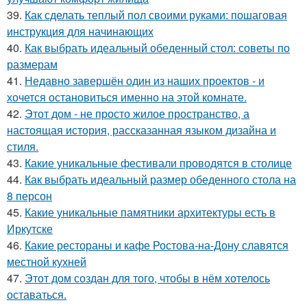
39.
Как сделать теплый пол своими руками: пошаговая
инструкция для начинающих
40.
Как выбрать идеальный обеденный стол: советы по
размерам
41.
Недавно завершён один из наших проектов - и
хочется остановиться именно на этой комнате.
42.
Этот дом - не просто жилое пространство, а
настоящая история, рассказанная языком дизайна и
стиля.
43.
Какие уникальные фестивали проводятся в столице
44.
Как выбрать идеальный размер обеденного стола на
8 персон
45.
Какие уникальные памятники архитектуры есть в
Иркутске
46.
Какие рестораны и кафе Ростова-на-Дону славятся
местной кухней
47.
Этот дом создан для того, чтобы в нём хотелось
оставаться.