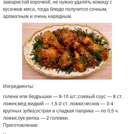
зажаристой корочкой, не нужно удалять кожицу с
кусочков мяса, тогда блюдо получится сочным,
ароматным и очень нарядным.
Ингредиенты:
голени или бедрышки — 8-10 шт.;соевый соус — 8 ст.
ложек;мед жидкий — 1,5-2 ст. ложки;чеснок — 3-4
крупных зубка;острая и сладкая паприка — по 0,5 ч.
ложки;лук-репка — 2 головки.
Приготовление: