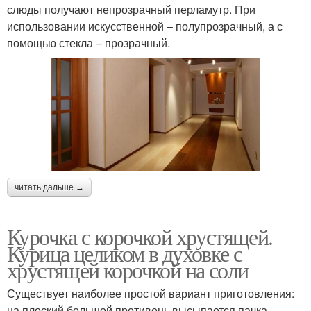
слюды получают непрозрачный перламутр. При
использовании искусственной – полупрозрачный, а с
помощью стекла – прозрачный.
читать дальше →
Курочка с корочкой хрустящей.
Курица целиком в духовке с
хрустящей корочкой на соли
Существует наиболее простой вариант приготовления:
на плоский большой противень высыпается пачка