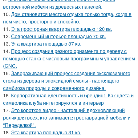
встроенной мебели из древесных панелей.
10.
Дом становится местом отдыха только тогда, когда в
нём чисто, просторно и спокойно.
11.
Эта просторная квартира площадью 120 кв.
12.
Современный интерьер площадью 70 кв.
13.
Эта квартира площадью 37 кв.
14.
Процесс создания резного орнамента по дереву с
помощью станка с числовым программным управлением
(CNC.
15.
Завораживающий процесс создания эксклюзивного
стола из дерева и эпоксидной смолы - настоящего
симбиоза природы и современного дизайна.
16.
Корпоративная идентичность и брендинг. Как цвета и
символика клуба интегрируются в интерьер
17.
Это короткое видео - настоящий вдохновляющий
ролик для всех, кто занимается реставрацией мебели и
"Переделкой".
18.
Эта квартира площадью 31 кв.