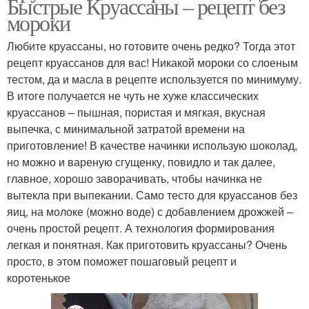
Быстрые Круассаны – рецепт без
мороки
Любите круассаны, но готовите очень редко? Тогда этот
рецепт круассанов для вас! Никакой мороки со слоеным
тестом, да и масла в рецепте используется по минимуму.
В итоге получается не чуть не хуже классических
круассанов – пышная, пористая и мягкая, вкусная
выпечка, с минимальной затратой времени на
приготовление! В качестве начинки использую шоколад,
но можно и вареную сгущенку, повидло и так далее,
главное, хорошо заворачивать, чтобы начинка не
вытекла при выпекании. Само тесто для круассанов без
яиц, на молоке (можно воде) с добавлением дрожжей –
очень простой рецепт. А технология формирования
легкая и понятная. Как приготовить круассаны? Очень
просто, в этом поможет пошаговый рецепт и
коротенькое