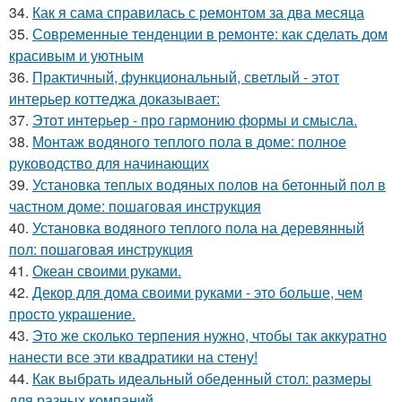
34.
Как я сама справилась с ремонтом за два месяца
35.
Современные тенденции в ремонте: как сделать дом
красивым и уютным
36.
Практичный, функциональный, светлый - этот
интерьер коттеджа доказывает:
37.
Этот интерьер - про гармонию формы и смысла.
38.
Монтаж водяного теплого пола в доме: полное
руководство для начинающих
39.
Установка теплых водяных полов на бетонный пол в
частном доме: пошаговая инструкция
40.
Установка водяного теплого пола на деревянный
пол: пошаговая инструкция
41.
Океан своими руками.
42.
Декор для дома своими руками - это больше, чем
просто украшение.
43.
Это же сколько терпения нужно, чтобы так аккуратно
нанести все эти квадратики на стену!
44.
Как выбрать идеальный обеденный стол: размеры
для разных компаний