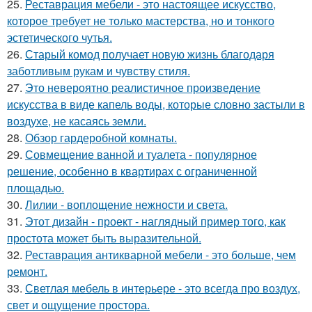
25.
Реставрация мебели - это настоящее искусство,
которое требует не только мастерства, но и тонкого
эстетического чутья.
26.
Старый комод получает новую жизнь благодаря
заботливым рукам и чувству стиля.
27.
Это невероятно реалистичное произведение
искусства в виде капель воды, которые словно застыли в
воздухе, не касаясь земли.
28.
Обзор гардеробной комнаты.
29.
Совмещение ванной и туалета - популярное
решение, особенно в квартирах с ограниченной
площадью.
30.
Лилии - воплощение нежности и света.
31.
Этот дизайн - проект - наглядный пример того, как
простота может быть выразительной.
32.
Реставрация антикварной мебели - это больше, чем
ремонт.
33.
Светлая мебель в интерьере - это всегда про воздух,
свет и ощущение простора.