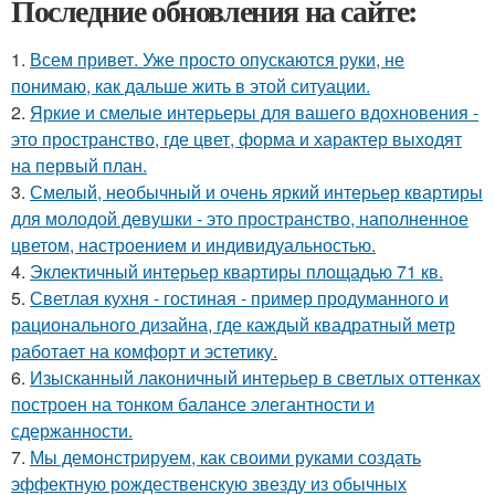
Последние обновления на сайте:
1.
Всем привет. Уже просто опускаются руки, не
понимаю, как дальше жить в этой ситуации.
2.
Яркие и смелые интерьеры для вашего вдохновения -
это пространство, где цвет, форма и характер выходят
на первый план.
3.
Смелый, необычный и очень яркий интерьер квартиры
для молодой девушки - это пространство, наполненное
цветом, настроением и индивидуальностью.
4.
Эклектичный интерьер квартиры площадью 71 кв.
5.
Светлая кухня - гостиная - пример продуманного и
рационального дизайна, где каждый квадратный метр
работает на комфорт и эстетику.
6.
Изысканный лаконичный интерьер в светлых оттенках
построен на тонком балансе элегантности и
сдержанности.
7.
Мы демонстрируем, как своими руками создать
эффектную рождественскую звезду из обычных