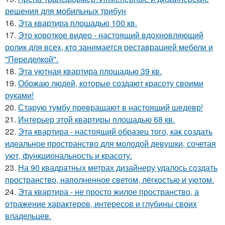
решения для мобильных трибун
16.
Эта квартира площадью 100 кв.
17.
Это короткое видео - настоящий вдохновляющий
ролик для всех, кто занимается реставрацией мебели и
"Переделкой".
18.
Эта уютная квартира площадью 39 кв.
19.
Обожаю людей, которые создают красоту своими
руками!
20.
Старую тумбу превращают в настоящий шедевр!
21.
Интерьер этой квартиры площадью 68 кв.
22.
Эта квартира - настоящий образец того, как создать
идеальное пространство для молодой девушки, сочетая
уют, функциональность и красоту.
23.
На 90 квадратных метрах дизайнеру удалось создать
пространство, наполненное светом, лёгкостью и уютом.
24.
Эта квартира - не просто жилое пространство, а
отражение характеров, интересов и глубины своих
владельцев.