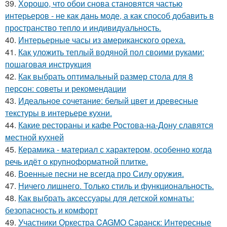
39.
Хорошо, что обои снова становятся частью
интерьеров - не как дань моде, а как способ добавить в
пространство тепло и индивидуальность.
40.
Интерьерные часы из американского ореха.
41.
Как уложить теплый водяной пол своими руками:
пошаговая инструкция
42.
Как выбрать оптимальный размер стола для 8
персон: советы и рекомендации
43.
Идеальное сочетание: белый цвет и древесные
текстуры в интерьере кухни.
44.
Какие рестораны и кафе Ростова-на-Дону славятся
местной кухней
45.
Керамика - материал с характером, особенно когда
речь идёт о крупноформатной плитке.
46.
Военные песни не всегда про Силу оружия.
47.
Ничего лишнего. Только стиль и функциональность.
48.
Как выбрать аксессуары для детской комнаты:
безопасность и комфорт
49.
Участники Оркестра CAGMO Саранск: Интересные