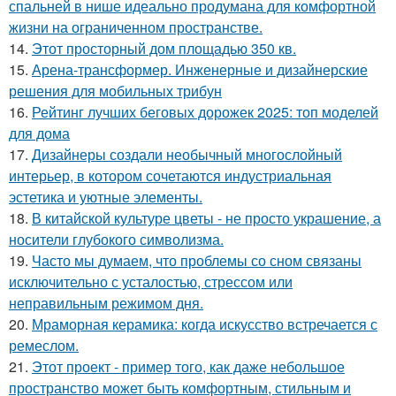
спальней в нише идеально продумана для комфортной
жизни на ограниченном пространстве.
14.
Этот просторный дом площадью 350 кв.
15.
Арена-трансформер. Инженерные и дизайнерские
решения для мобильных трибун
16.
Рейтинг лучших беговых дорожек 2025: топ моделей
для дома
17.
Дизайнеры создали необычный многослойный
интерьер, в котором сочетаются индустриальная
эстетика и уютные элементы.
18.
В китайской культуре цветы - не просто украшение, а
носители глубокого символизма.
19.
Часто мы думаем, что проблемы со сном связаны
исключительно с усталостью, стрессом или
неправильным режимом дня.
20.
Мраморная керамика: когда искусство встречается с
ремеслом.
21.
Этот проект - пример того, как даже небольшое
пространство может быть комфортным, стильным и