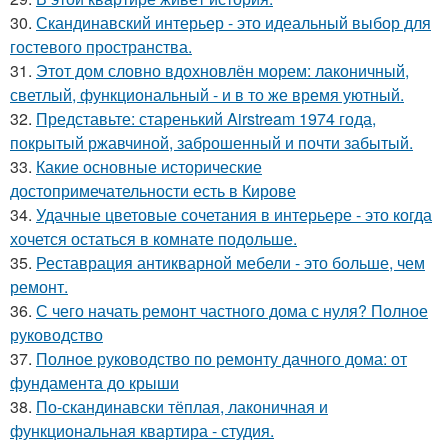
30.
Скандинавский интерьер - это идеальный выбор для
гостевого пространства.
31.
Этот дом словно вдохновлён морем: лаконичный,
светлый, функциональный - и в то же время уютный.
32.
Представьте: старенький Airstream 1974 года,
покрытый ржавчиной, заброшенный и почти забытый.
33.
Какие основные исторические
достопримечательности есть в Кирове
34.
Удачные цветовые сочетания в интерьере - это когда
хочется остаться в комнате подольше.
35.
Реставрация антикварной мебели - это больше, чем
ремонт.
36.
С чего начать ремонт частного дома с нуля? Полное
руководство
37.
Полное руководство по ремонту дачного дома: от
фундамента до крыши
38.
По-скандинавски тёплая, лаконичная и
функциональная квартира - студия.