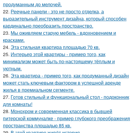
продуманным до мелочей.
22.
Реечные панели - это не просто отделка, а
выразительный инструмент дизайна, который способен
кардинально преобразить пространство.
23.
Мы оживляем старую мебель - вдохновением и
красками.
24.
Эта стильная квартира площадью 70 кв.
25.
Интерьер этой квартиры - пример того, как
минимализм может быть по-настоящему тёплым и
уютным.
26.
Эта квартира - пример того, как продуманный дизайн
может стать ключевым фактором в успешной аренде
жилья в премиальном сегменте.
27.
Готов стильный и функциональный стол - подоконник
для комнаты!
28.
Монохром и современная классика в бывшей
питерской коммуналке - пример глубокого преображения
пространства площадью 85 кв.
29.
В этой квартире живёт история.