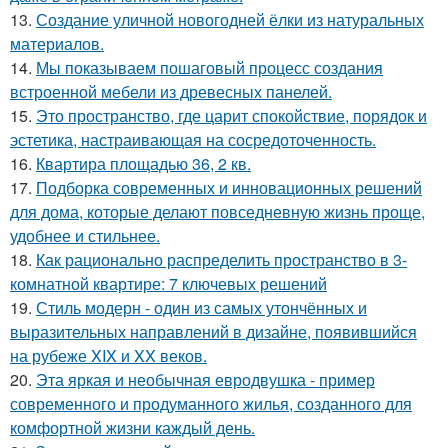
13.
Создание уличной новогодней ёлки из натуральных
материалов.
14.
Мы показываем пошаговый процесс создания
встроенной мебели из древесных панелей.
15.
Это пространство, где царит спокойствие, порядок и
эстетика, настраивающая на сосредоточенность.
16.
Квартира площадью 36, 2 кв.
17.
Подборка современных и инновационных решений
для дома, которые делают повседневную жизнь проще,
удобнее и стильнее.
18.
Как рационально распределить пространство в 3-
комнатной квартире: 7 ключевых решений
19.
Стиль модерн - один из самых утончённых и
выразительных направлений в дизайне, появившийся
на рубеже XIX и XX веков.
20.
Эта яркая и необычная евродвушка - пример
современного и продуманного жилья, созданного для
комфортной жизни каждый день.