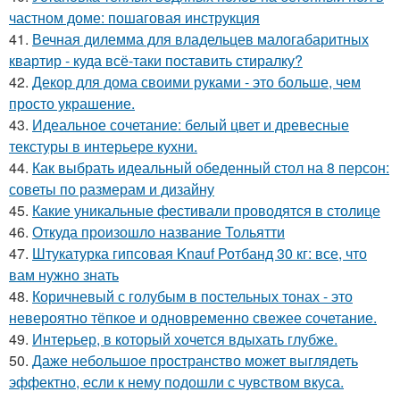
частном доме: пошаговая инструкция
41.
Вечная дилемма для владельцев малогабаритных
квартир - куда всё-таки поставить стиралку?
42.
Декор для дома своими руками - это больше, чем
просто украшение.
43.
Идеальное сочетание: белый цвет и древесные
текстуры в интерьере кухни.
44.
Как выбрать идеальный обеденный стол на 8 персон:
советы по размерам и дизайну
45.
Какие уникальные фестивали проводятся в столице
46.
Откуда произошло название Тольятти
47.
Штукатурка гипсовая Knauf Ротбанд 30 кг: все, что
вам нужно знать
48.
Коричневый с голубым в постельных тонах - это
невероятно тёпкое и одновременно свежее сочетание.
49.
Интерьер, в который хочется вдыхать глубже.
50.
Даже небольшое пространство может выглядеть
эффектно, если к нему подошли с чувством вкуса.