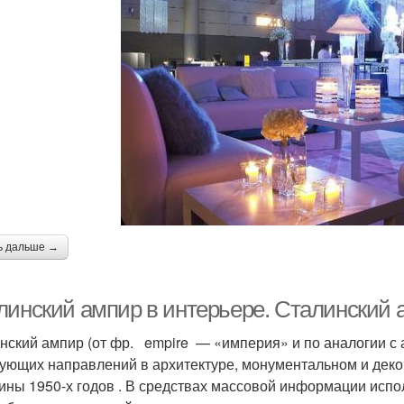
ь дальше →
линский ампир в интерьере. Сталинский 
нский ампир (от фр. empire — «империя» и по аналогии с а
ующих направлений в архитектуре, монументальном и деко
ины 1950-х годов . В средствах массовой информации испо