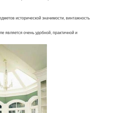
едметов исторической значимости, винтажность
е является очень удобной, практичной и