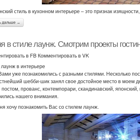
нский стиль в кухонном интерьере – это признак изящности
ь дальше →
я в стиле лаунж. Смотрим проекты гостиных
нтировать в FB Комментировать в VK
 лаунж в интерьере
Вами уже познакомились с разными стилями. Несколько по
стнейший шебби-шик занял свое достойное место в моем 
 постом, прованс, контемпорари, скандинавский, японский,
оились нашего внимания.
ня хочу познакомить Вас со стилем лаунж.