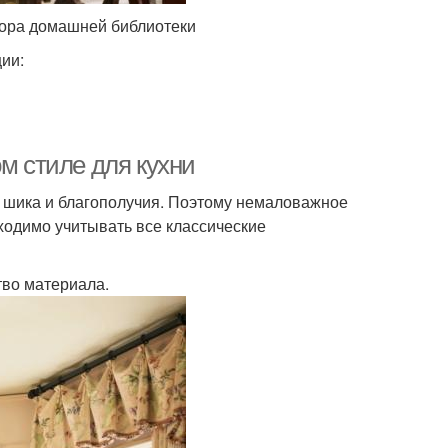
екора домашней библиотеки
ии:
м стиле для кухни
, шика и благополучия. Поэтому немаловажное
ходимо учитывать все классические
тво материала.