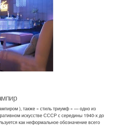
ампир
мпиром ), также « стиль триумф » — одно из
ративном искусстве СССР с середины 1940-х до
льзуется как неформальное обозначение всего