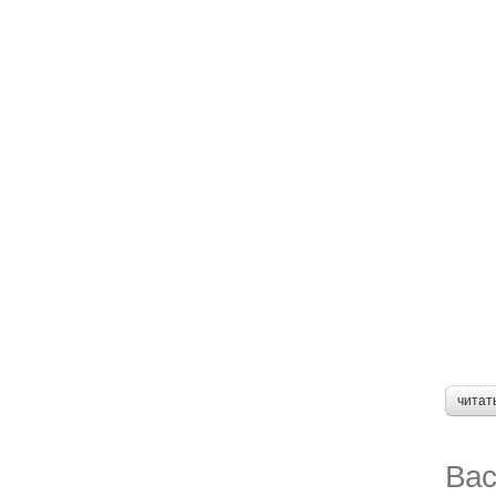
читат
Вас