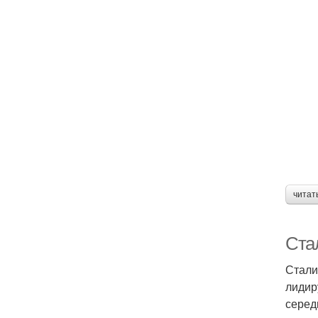
читат
Ста
Стали
лидир
серед