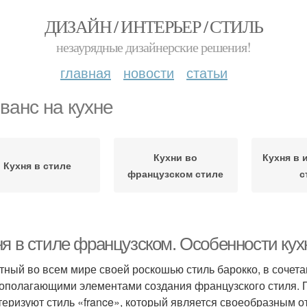
ДИЗАЙН / ИНТЕРЬЕР / СТИЛЬ
незаурядные дизайнерские решения!
главная
новости
статьи
ванс на кухне
Кухни во
Кухня в 
Кухня в стиле
французском стиле
с
ня в стиле французском. Особенности кух
тный во всем мире своей роскошью стиль барокко, в сочета
ополагающими элементами создания французского стиля. П
теризуют стиль «france», который является своеобразным о