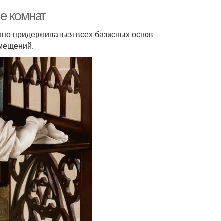
е комнат
жно придерживаться всех базисных основ
омещений.