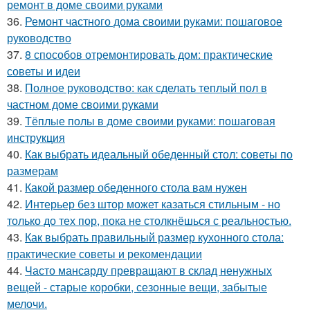
ремонт в доме своими руками
36.
Ремонт частного дома своими руками: пошаговое
руководство
37.
8 способов отремонтировать дом: практические
советы и идеи
38.
Полное руководство: как сделать теплый пол в
частном доме своими руками
39.
Тёплые полы в доме своими руками: пошаговая
инструкция
40.
Как выбрать идеальный обеденный стол: советы по
размерам
41.
Какой размер обеденного стола вам нужен
42.
Интерьер без штор может казаться стильным - но
только до тех пор, пока не столкнёшься с реальностью.
43.
Как выбрать правильный размер кухонного стола:
практические советы и рекомендации
44.
Часто мансарду превращают в склад ненужных
вещей - старые коробки, сезонные вещи, забытые
мелочи.