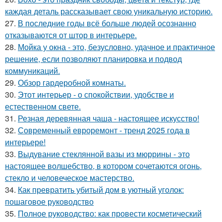
каждая деталь рассказывает свою уникальную историю.
27.
В последние годы всё больше людей осознанно
отказываются от штор в интерьере.
28.
Мойка у окна - это, безусловно, удачное и практичное
решение, если позволяют планировка и подвод
коммуникаций.
29.
Обзор гардеробной комнаты.
30.
Этот интерьер - о спокойствии, удобстве и
естественном свете.
31.
Резная деревянная чаша - настоящее искусство!
32.
Современный евроремонт - тренд 2025 года в
интерьере!
33.
Выдувание стеклянной вазы из мюррины - это
настоящее волшебство, в котором сочетаются огонь,
стекло и человеческое мастерство.
34.
Как превратить убитый дом в уютный уголок:
пошаговое руководство
35.
Полное руководство: как провести косметический