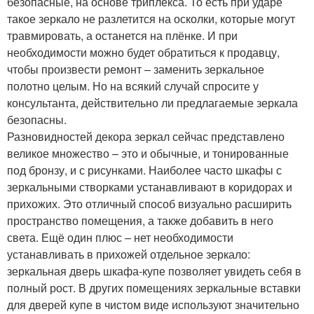
безопасные, на основе триплекса. То есть при ударе
такое зеркало не разлетится на осколки, которые могут
травмировать, а останется на плёнке. И при
необходимости можно будет обратиться к продавцу,
чтобы произвести ремонт – заменить зеркальное
полотно целым. Но на всякий случай спросите у
консультанта, действительно ли предлагаемые зеркала
безопасны.
Разновидностей декора зеркал сейчас представлено
великое множество – это и обычные, и тонированные
под бронзу, и с рисунками. Наиболее часто шкафы с
зеркальными створками устанавливают в коридорах и
прихожих. Это отличный способ визуально расширить
пространство помещения, а также добавить в него
света. Ещё один плюс – нет необходимости
устанавливать в прихожей отдельное зеркало:
зеркальная дверь шкафа-купе позволяет увидеть себя в
полный рост. В других помещениях зеркальные вставки
для дверей купе в чистом виде используют значительно