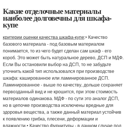
Какие отделочные материалы
наиболее долговечны для шкафа-
купе
критерии оценки качества шкафа-купе
:• Качество
базового материала - под базовым материалом
понимается, то из чего будет сделан сам шкаф - его
короб. Это может быть натуральное дерево, ДСП и МДФ.
Если Вы остановили выбор на ДСП, то не забудьте
уточнить какой тип использовался при производстве
шкафа: кашированное или ламинированное ДСП.
Ламинированное - выше по качеству, дольше сохраняет
первозданный вид и не крошится, при этом стоимость
материалов одинакова. МДФ - по сути это аналог ДСП,
но в цепочке производства исключены вредные для
здоровья вещества, а также данный материал устойчив
к появлению грибка, плесени, деформации и
влажности.• Качество фурнитуры - в данном случае под