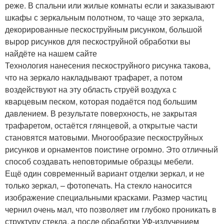
реже. В спальни или жилые комнаты если и заказывают
шкафы с зеркальным полотном, то чаще это зеркала,
декорированные пескоструйным рисунком, большой
вырор рисунков для пескоструйной обработки вы
найдёте на нашем сайте
Технология нанесения пескоструйного рисунка такова,
что на зеркало накладывают трафарет, а потом
воздействуют на эту область струёй воздуха с
кварцевым песком, которая подаётся под большим
давлением. В результате поверхность, не закрытая
трафаретом, остаётся глянцевой, а открытые части
становятся матовыми. Многообразие пескоструйных
рисунков и орнаментов поистине огромно. Это отличный
способ создавать неповторимые образцы мебели.
Ещё один современный вариант отделки зеркал, и не
только зеркал, – фотопечать. На стекло наносится
изображение специальными красками. Размер частиц
чернил очень мал, что позволяет им глубоко проникать в
структуру стекла, а после обработки УФ-излучением