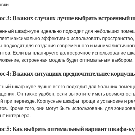
овки.
ос 3: В каких случаях лучше выбрать встроенный 
енный шкаф-купе идеально подходит для небольших помеще
ляет максимально эффективно использовать пространство, 
 подходят для создания современного и минималистичного
нтов. Если вы планируете долгосрочное использование шка
ложение, встроенная модель будет оптимальным выбором.
ос 4: В каких ситуациях предпочтительнее корпус
сный шкаф-купе лучше всего подходит для больших помещен
щения. Он также удобен, если вы хотите иметь возможность
ой при переезде. Корпусные шкафы проще в установке и ре
гов. Кроме того, они могут быть использованы для зониров
нт интерьера.
ос 5: Как выбрать оптимальный вариант шкафа-куп