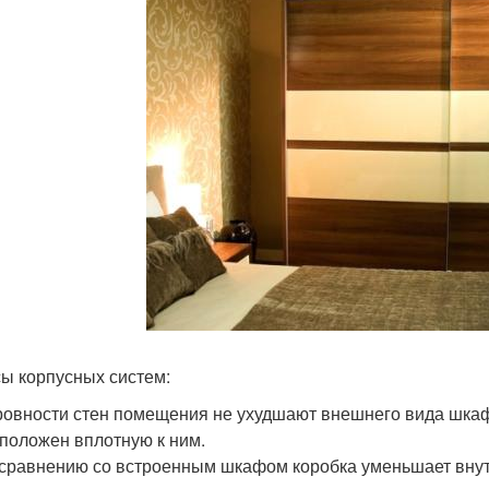
ы корпусных систем:
овности стен помещения не ухудшают внешнего вида шкафа
положен вплотную к ним.
сравнению со встроенным шкафом коробка уменьшает вну