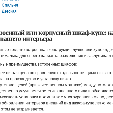
Спальня
Детская
роенный или корпусный шкаф-купе: к
 вашего интерьера
ить о том, что встроенная конструкция лучше или хуже отд
птимальна для своего варианта размещения и заслуживает
ные преимущества встроенных шкафов:
ее низкая цена по сравнению с отдельностоящими (из-за о
да на производство и установку ниже).
утствие щелей (при качественном монтаже) между потолком
ественно улучшается эстетика внешнего вида и облегчаетс
можность установки в комнатах с многоуровневыми подве
 обновлении интерьера внешний вид шкафа-купе легко мен
 этом не затрагивается.