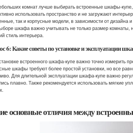
ебольших комнат лучше выбирать встроенные шкафы-купе, 
тивно использовать пространство и не загружают интерьер
енные, так и корпусные модели, в зависимости от дизайна и
ыборе шкафа важно учитывать не только размер комнаты, 
ий стиль интерьера.
ос 6: Какие советы по установке и эксплуатации шк
становке встроенного шкафа-купе важно точно измерить про
сные шкафы требуют более простой установки, но все равн
чиво. Для длительной эксплуатации шкафа-купе важно регул
лись плавно. Также рекомендуется использовать мягкие упл
х.
ие основные отличия между встроенн