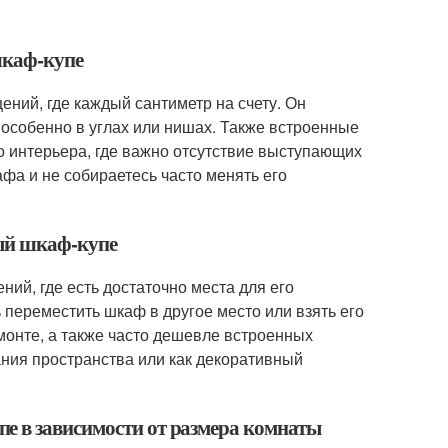
шкаф-купе
ний, где каждый сантиметр на счету. Он
особенно в углах или нишах. Также встроенные
 интерьера, где важно отсутствие выступающих
фа и не собираетесь часто менять его
ный шкаф-купе
ий, где есть достаточно места для его
 переместить шкаф в другое место или взять его
монте, а также часто дешевле встроенных
ания пространства или как декоративный
е в зависимости от размера комнаты