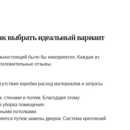
ак выбрать идеальный вариант
ельностоящий было бы некорректно. Каждая из
 положительные отзывы.
тсутствия коробки расход материалов и затраты
, стенами и полом. Благодаря этому
я уборка помещения.
сными потолками.
яется путем замены дверок. Система креплений