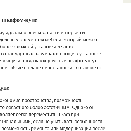
м шкафом-купе
му идеально вписываться в интерьер и
отдельным элементом мебели, который можно
более сложной установки и часто
 в стандартных размерах и проще в установке.
и ящики, тогда как корпусные шкафы могут
е гибкие в плане перестановки, в отличие от
купе
 экономия пространства, возможность
то делает его более эстетичным. Однако он
зволяет легко переместить шкаф при
циональными, если не учитывать особенности
ю возможность ремонта или модернизации после