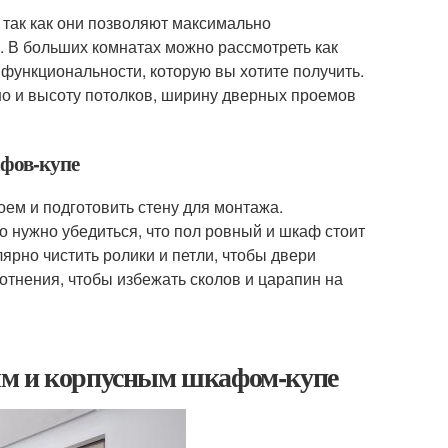
так как они позволяют максимально
. В больших комнатах можно рассмотреть как
 функциональности, которую вы хотите получить.
но и высоту потолков, ширину дверных проемов
афов-купе
ем и подготовить стену для монтажа.
о нужно убедиться, что пол ровный и шкаф стоит
ярно чистить ролики и петли, чтобы двери
отнения, чтобы избежать сколов и царапин на
ым и корпусным шкафом-купе