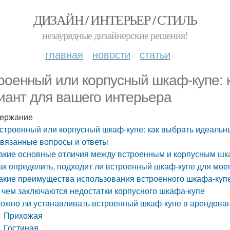
ДИЗАЙН / ИНТЕРЬЕР / СТИЛЬ
незаурядные дизайнерские решения!
главная
новости
статьи
роенный или корпусный шкаф-купе: 
иант для вашего интерьера
ержание
строенный или корпусный шкаф-купе: как выбрать идеальн
вязанные вопросы и ответы
акие основные отличия между встроенным и корпусным шк
ак определить, подходит ли встроенный шкаф-купе для мо
акие преимущества использования встроенного шкафа-куп
 чем заключаются недостатки корпусного шкафа-купе
ожно ли устанавливать встроенный шкаф-купе в арендова
Прихожая
Гостиная