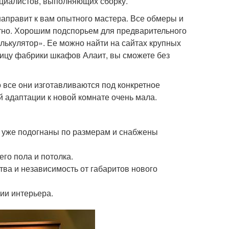
циалистов, выполняющих сборку.
направит к вам опытного мастера. Все обмеры и
атно. Хорошим подспорьем для предварительного
лькулятор». Ее можно найти на сайтах крупных
ницу фабрики шкафов Алаит, вы сможете без
о все они изготавливаются под конкретное
 адаптации к новой комнате очень мала.
и уже подогнаны по размерам и снабжены
го пола и потолка.
ва и независимость от габаритов нового
ии интерьера.