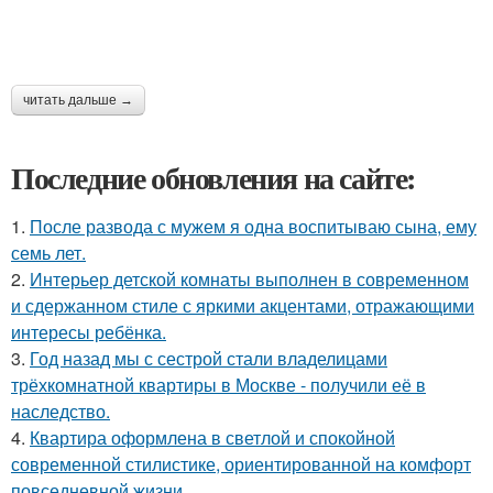
читать дальше →
Последние обновления на сайте:
1.
После развода с мужем я одна воспитываю сына, ему
семь лет.
2.
Интерьер детской комнаты выполнен в современном
и сдержанном стиле с яркими акцентами, отражающими
интересы ребёнка.
3.
Год назад мы с сестрой стали владелицами
трёхкомнатной квартиры в Москве - получили её в
наследство.
4.
Квартира оформлена в светлой и спокойной
современной стилистике, ориентированной на комфорт
повседневной жизни.