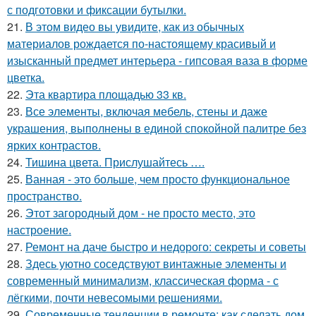
с подготовки и фиксации бутылки.
21.
В этом видео вы увидите, как из обычных
материалов рождается по-настоящему красивый и
изысканный предмет интерьера - гипсовая ваза в форме
цветка.
22.
Эта квартира площадью 33 кв.
23.
Все элементы, включая мебель, стены и даже
украшения, выполнены в единой спокойной палитре без
ярких контрастов.
24.
Тишина цвета. Прислушайтесь ….
25.
Ванная - это больше, чем просто функциональное
пространство.
26.
Этот загородный дом - не просто место, это
настроение.
27.
Ремонт на даче быстро и недорого: секреты и советы
28.
Здесь уютно соседствуют винтажные элементы и
современный минимализм, классическая форма - с
лёгкими, почти невесомыми решениями.
29.
Современные тенденции в ремонте: как сделать дом