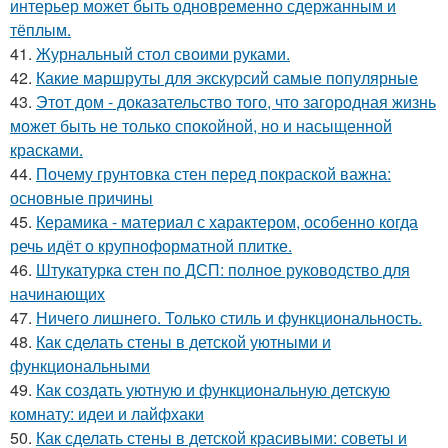
интерьер может быть одновременно сдержанным и
тёплым.
41.
Журнальный стол своими руками.
42.
Какие маршруты для экскурсий самые популярные
43.
Этот дом - доказательство того, что загородная жизнь
может быть не только спокойной, но и насыщенной
красками.
44.
Почему грунтовка стен перед покраской важна:
основные причины
45.
Керамика - материал с характером, особенно когда
речь идёт о крупноформатной плитке.
46.
Штукатурка стен по ДСП: полное руководство для
начинающих
47.
Ничего лишнего. Только стиль и функциональность.
48.
Как сделать стены в детской уютными и
функциональными
49.
Как создать уютную и функциональную детскую
комнату: идеи и лайфхаки
50.
Как сделать стены в детской красивыми: советы и