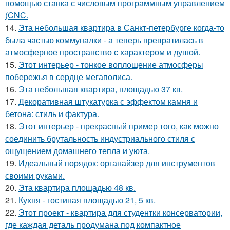
помощью станка с числовым программным управлением
(CNC.
14.
Эта небольшая квартира в Санкт-петербурге когда-то
была частью коммуналки - а теперь превратилась в
атмосферное пространство с характером и душой.
15.
Этот интерьер - тонкое воплощение атмосферы
побережья в сердце мегаполиса.
16.
Эта небольшая квартира, площадью 37 кв.
17.
Декоративная штукатурка с эффектом камня и
бетона: стиль и фактура.
18.
Этот интерьер - прекрасный пример того, как можно
соединить брутальность индустриального стиля с
ощущением домашнего тепла и уюта.
19.
Идеальный порядок: органайзер для инструментов
своими руками.
20.
Эта квартира площадью 48 кв.
21.
Кухня - гостиная площадью 21, 5 кв.
22.
Этот проект - квартира для студентки консерватории,
где каждая деталь продумана под компактное