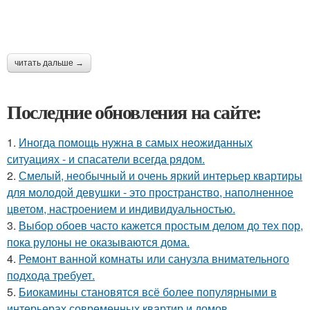
читать дальше →
Последние обновления на сайте:
1.
Иногда помощь нужна в самых неожиданных
ситуациях - и спасатели всегда рядом.
2.
Смелый, необычный и очень яркий интерьер квартиры
для молодой девушки - это пространство, наполненное
цветом, настроением и индивидуальностью.
3.
Выбор обоев часто кажется простым делом до тех пор,
пока рулоны не оказываются дома.
4.
Ремонт ванной комнаты или санузла внимательного
подхода требует.
5.
Биокамины становятся всё более популярными в
интерьерах современных квартир и домов.