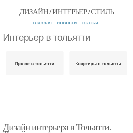
ДИЗАЙН / ИНТЕРЬЕР / СТИЛЬ
главная
новости
статьи
Интерьер в тольятти
Проект в тольятти
Квартиры в тольятти
Дизайн интерьера в Тольятти.