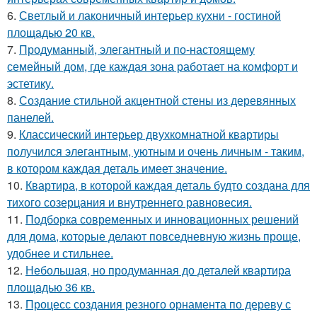
6.
Светлый и лаконичный интерьер кухни - гостиной
площадью 20 кв.
7.
Продуманный, элегантный и по-настоящему
семейный дом, где каждая зона работает на комфорт и
эстетику.
8.
Создание стильной акцентной стены из деревянных
панелей.
9.
Классический интерьер двухкомнатной квартиры
получился элегантным, уютным и очень личным - таким,
в котором каждая деталь имеет значение.
10.
Квартира, в которой каждая деталь будто создана для
тихого созерцания и внутреннего равновесия.
11.
Подборка современных и инновационных решений
для дома, которые делают повседневную жизнь проще,
удобнее и стильнее.
12.
Небольшая, но продуманная до деталей квартира
площадью 36 кв.
13.
Процесс создания резного орнамента по дереву с