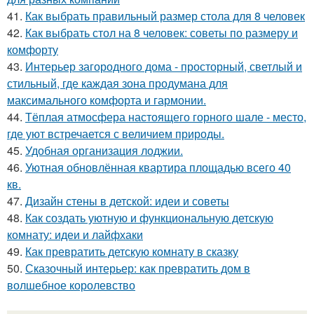
41.
Как выбрать правильный размер стола для 8 человек
42.
Как выбрать стол на 8 человек: советы по размеру и
комфорту
43.
Интерьер загородного дома - просторный, светлый и
стильный, где каждая зона продумана для
максимального комфорта и гармонии.
44.
Тёплая атмосфера настоящего горного шале - место,
где уют встречается с величием природы.
45.
Удобная организация лоджии.
46.
Уютная обновлённая квартира площадью всего 40
кв.
47.
Дизайн стены в детской: идеи и советы
48.
Как создать уютную и функциональную детскую
комнату: идеи и лайфхаки
49.
Как превратить детскую комнату в сказку
50.
Сказочный интерьер: как превратить дом в
волшебное королевство