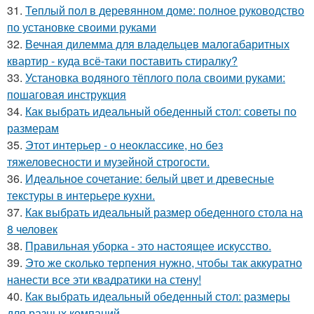
31.
Теплый пол в деревянном доме: полное руководство
по установке своими руками
32.
Вечная дилемма для владельцев малогабаритных
квартир - куда всё-таки поставить стиралку?
33.
Установка водяного тёплого пола своими руками:
пошаговая инструкция
34.
Как выбрать идеальный обеденный стол: советы по
размерам
35.
Этот интерьер - о неоклассике, но без
тяжеловесности и музейной строгости.
36.
Идеальное сочетание: белый цвет и древесные
текстуры в интерьере кухни.
37.
Как выбрать идеальный размер обеденного стола на
8 человек
38.
Правильная уборка - это настоящее искусство.
39.
Это же сколько терпения нужно, чтобы так аккуратно
нанести все эти квадратики на стену!
40.
Как выбрать идеальный обеденный стол: размеры
для разных компаний