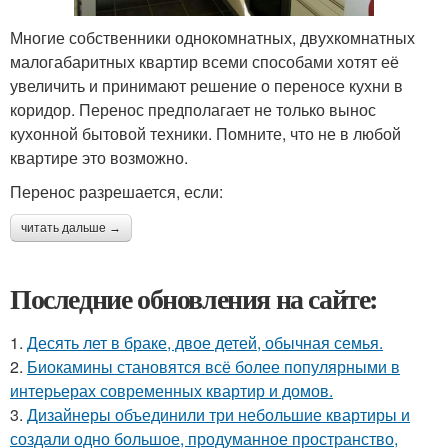
Многие собственники однокомнатных, двухкомнатных
малогабаритных квартир всеми способами хотят её
увеличить и принимают решение о переносе кухни в
коридор. Перенос предполагает не только вынос
кухонной бытовой техники. Помните, что не в любой
квартире это возможно.
Перенос разрешается, если:
читать дальше →
Последние обновления на сайте:
1.
Десять лет в браке, двое детей, обычная семья.
2.
Биокамины становятся всё более популярными в
интерьерах современных квартир и домов.
3.
Дизайнеры объединили три небольшие квартиры и
создали одно большое, продуманное пространство,