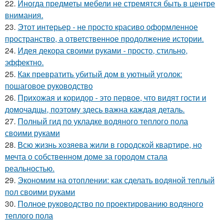
22.
Иногда предметы мебели не стремятся быть в центре
внимания.
23.
Этот интерьер - не просто красиво оформленное
пространство, а ответственное продолжение истории.
24.
Идея декора своими руками - просто, стильно,
эффектно.
25.
Как превратить убитый дом в уютный уголок:
пошаговое руководство
26.
Прихожая и коридор - это первое, что видят гости и
домочадцы, поэтому здесь важна каждая деталь.
27.
Полный гид по укладке водяного теплого пола
своими руками
28.
Всю жизнь хозяева жили в городской квартире, но
мечта о собственном доме за городом стала
реальностью.
29.
Экономим на отоплении: как сделать водяной теплый
пол своими руками
30.
Полное руководство по проектированию водяного
теплого пола