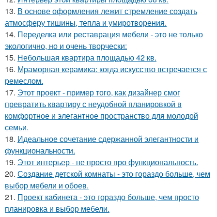
13.
В основе оформления лежит стремление создать
атмосферу тишины, тепла и умиротворения.
14.
Переделка или реставрация мебели - это не только
экологично, но и очень творчески:
15.
Небольшая квартира площадью 42 кв.
16.
Мраморная керамика: когда искусство встречается с
ремеслом.
17.
Этот проект - пример того, как дизайнер смог
превратить квартиру с неудобной планировкой в
комфортное и элегантное пространство для молодой
семьи.
18.
Идеальное сочетание сдержанной элегантности и
функциональности.
19.
Этот интерьер - не просто про функциональность.
20.
Создание детской комнаты - это гораздо больше, чем
выбор мебели и обоев.
21.
Проект кабинета - это гораздо больше, чем просто
планировка и выбор мебели.