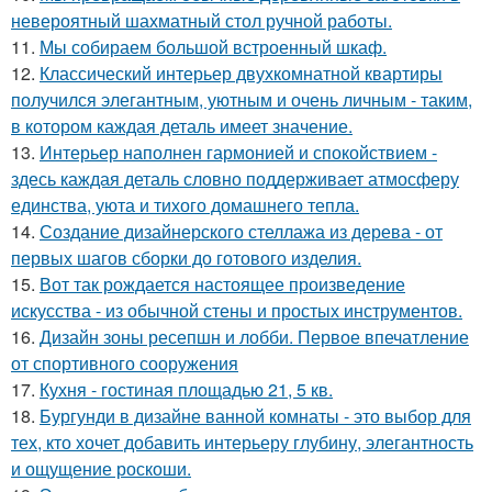
невероятный шахматный стол ручной работы.
11.
Мы собираем большой встроенный шкаф.
12.
Классический интерьер двухкомнатной квартиры
получился элегантным, уютным и очень личным - таким,
в котором каждая деталь имеет значение.
13.
Интерьер наполнен гармонией и спокойствием -
здесь каждая деталь словно поддерживает атмосферу
единства, уюта и тихого домашнего тепла.
14.
Создание дизайнерского стеллажа из дерева - от
первых шагов сборки до готового изделия.
15.
Вот так рождается настоящее произведение
искусства - из обычной стены и простых инструментов.
16.
Дизайн зоны ресепшн и лобби. Первое впечатление
от спортивного сооружения
17.
Кухня - гостиная площадью 21, 5 кв.
18.
Бургунди в дизайне ванной комнаты - это выбор для
тех, кто хочет добавить интерьеру глубину, элегантность
и ощущение роскоши.