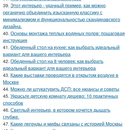
39.
Этот интерьер - удачный пример, как можно
органично объединить изысканную классику с
минимализмом и функциональностью скандинавского
дизайна.
40.
Основы монтажа теплых водяных полов: пошаговая
инструкция
41.
Обеденный стол на кухне: как выбрать идеальный
вариант для вашего интерьера
42.
Обеденный стол на 8 человек: как выбрать
идеальный вариант для вашего интерьера
43.
Какие выставки проводятся в открытом воздухе в
Москве
44.
Можно ли штукатурить ДСП: все нюансы и советы
45.
Украсьте детскую комнату дешево: 10 практичных
способов
46.
Светлый интерьер, в котором хочется дышать
глубже.
47.
Какие легенды и мифы связаны с историей Москвы