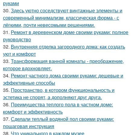
руками
30.
Здесь уютно соседствуют винтажные элементы и
современный минимализм, классическая форма - с
лёгкими, почти невесомыми решениями.
31.
Ремонт в деревенском доме своими руками: полное
руководство
32.
Внутренняя отделка загородного дома: как создать
уют и комфорт
33.
Трансформация ванной комнаты - преображение,
которое вдохновляет.
34.
Ремонт частного дома своими руками: дешевые и
эффективные способы
35.
Пространство, в котором функциональность и
эстетика не спорят, а дополняют друг друга.
36.
Преимущества теплого пола в частном доме:
комфорт и эффективность
37.
Сделали теплый водяной пол своими руками:
пошаговая инструкция
38.
Что уникального в каждом музее