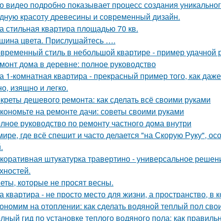
о видео подробно показывает процесс создания уникального
дную красоту древесины и современный дизайн.
а стильная квартира площадью 70 кв.
шина цвета. Прислушайтесь ….
временный стиль в небольшой квартире - пример удачной 
монт дома в деревне: полное руководство
а 1-комнатная квартира - прекрасный пример того, как да
о, изящно и легко.
креты дешевого ремонта: как сделать всё своими руками
кономьте на ремонте дачи: советы своими руками
лное руководство по ремонту частного дома внутри
мире, где всё спешит и часто делается "на Скорую Руку", осо
.
коративная штукатурка травертино - универсальное решен
хностей.
еты, которые не просят весны.
а квартира - не просто место для жизни, а пространство, в 
ономим на отоплении: как сделать водяной теплый пол сво
лный гид по установке теплого водяного пола: как правиль