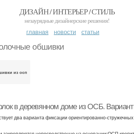
ДИЗАЙН / ИНТЕРЬЕР / СТИЛЬ
незаурядные дизайнерские решения!
главная
новости
статьи
олочные обшивки
ивки из осп
олок в деревянном доме из ОСБ. Вариант
твует два варианта фиксации ориентированно-стружечных 
и закрепляются непосредственно на основании;ОСП крепит