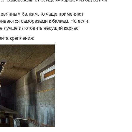
еревянным балкам, то чаще применяют
чиваются саморезами к балкам. Но если
ае лучше изготовить несущий каркас.
анта крепления: