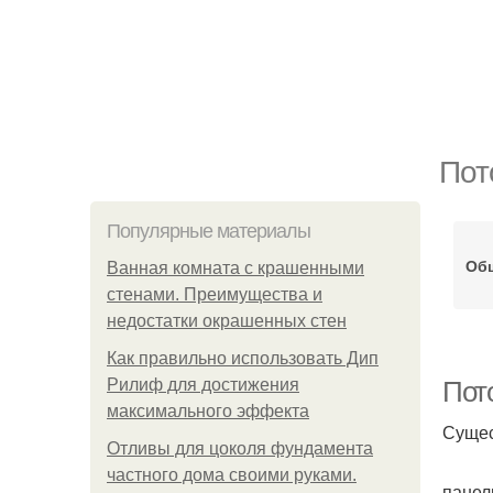
Пот
Популярные материалы
Обш
Ванная комната с крашенными
стенами. Преимущества и
недостатки окрашенных стен
Как правильно использовать Дип
Рилиф для достижения
Пот
максимального эффекта
Сущес
Отливы для цоколя фундамента
частного дома своими руками.
панел