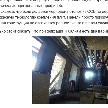
лических оцинкованных профилей.
 скажем, что если делается черновой потолок из ОСБ по д
ркасную технологию крепления плит. Панели просто прикру
ная конструкция не отличается ровностью, то и в этом случ
ьно стоит сказать, что при фиксации к балкам есть два вари