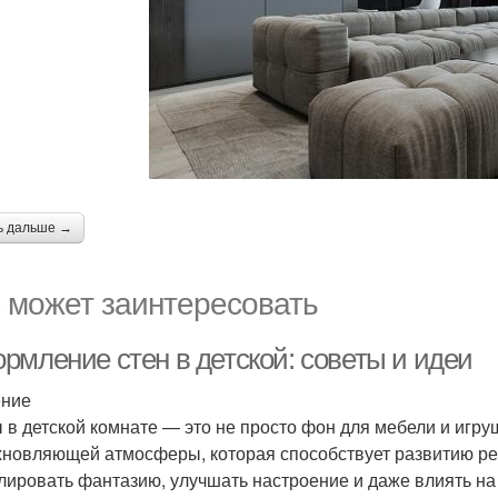
ь дальше →
 может заинтересовать
рмление стен в детской: советы и идеи
ение
 в детской комнате — это не просто фон для мебели и игру
хновляющей атмосферы, которая способствует развитию р
лировать фантазию, улучшать настроение и даже влиять на