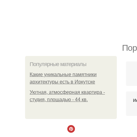
Пор
Популярные материалы
Какие уникальные памятники
архитектуры есть в Иркутске
Уютная, атмосферная квартира -
студия, площадью - 44 кв.
И