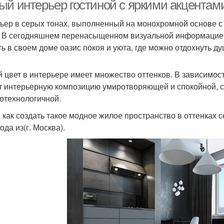
интерьер
ый интерьер гостиной с яркими акцентами
ьер в серых тонах, выполненный на монохромной основе 
. В сегодняшнем перенасыщенном визуальной информацие
ть в своем доме оазис покоя и уюта, где можно отдохнуть д
 цвет в интерьере имеет множество оттенков. В зависимост
т интерьерную композицию умиротворяющей и спокойной, с
отехнологичной.
, как создать такое модное жилое пространство в оттенках 
ода из(г. Москва).