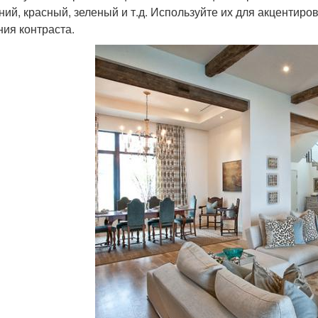
иний, красный, зеленый и т.д. Используйте их для акцентир
ния контраста.