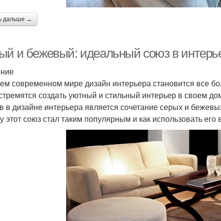
ь дальше →
ый и бежевый: идеальный союз в интерь
ение
ем современном мире дизайн интерьера становится все б
стремятся создать уютный и стильный интерьер в своем д
в в дизайне интерьера является сочетание серых и бежевых
у этот союз стал таким популярным и как использовать его