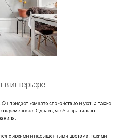
т в интерьере
Он придает комнате спокойствие и уют, а также
о современного. Однако, чтобы правильно
равила.
ется с яркими и насыщенными цветами, такими