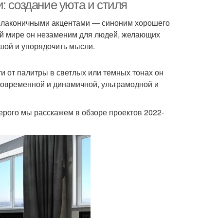
интерьеров
интерьеров
: создание уюта и стиля
с лаконичными акцентами — синоним хорошего
й мире он незаменим для людей, желающих
ушой и упорядочить мысли.
и от палитры в светлых или темных тонах он
овременной и динамичной, ультрамодной и
серого мы расскажем в обзоре проектов 2022-