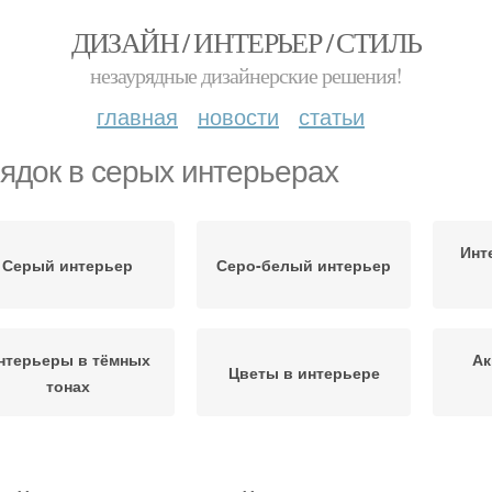
ДИЗАЙН / ИНТЕРЬЕР / СТИЛЬ
незаурядные дизайнерские решения!
главная
новости
статьи
ядок в серых интерьерах
Инт
Серый интерьер
Серо-белый интерьер
нтерьеры в тёмных
Ак
Цветы в интерьере
тонах
Акценты в серый
Св
Интерьер с помощью