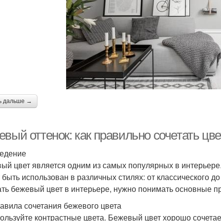
ь дальше →
вый оттенок: как правильно сочетать цве
едение
ый цвет является одним из самых популярных в интерьере. 
 быть использован в различных стилях: от классического д
ать бежевый цвет в интерьере, нужно понимать основные п
авила сочетания бежевого цвета
пользуйте контрастные цвета. Бежевый цвет хорошо сочета