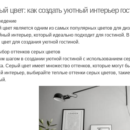
ый цвет: как создать уютный интерьер го
ведение
 цвет является одним из самых популярных цветов для диз
йный интерьер, который идеально подходит для гостиной. В
 цвет для создания уютной гостиной.
ыбор оттенков серых цветов
м шагом в создании уютной гостиной с использованием се
ка. Серый цвет имеет множество оттенков, которые могут 
й интерьер, выбирайте теплые оттенки серых цветов, такие
ый.