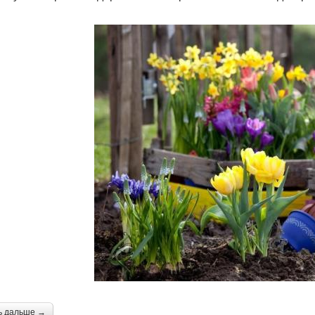
ь дальше →