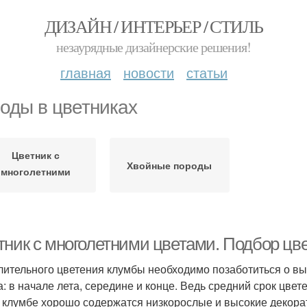
ДИЗАЙН / ИНТЕРЬЕР / СТИЛЬ
незаурядные дизайнерские решения!
главная
новости
статьи
оды в цветниках
Цветник с
Хвойные породы
многолетними
цветами
тник с многолетними цветами. Подбор цв
лительного цветения клумбы необходимо позаботиться о вы
а: в начале лета, середине и конце. Ведь средний срок цвет
 клумбе хорошо содержатся низкорослые и высокие декора