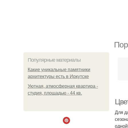
Пор
Популярные материалы
Какие уникальные памятники
архитектуры есть в Иркутске
Уютная, атмосферная квартира -
студия, площадью - 44 кв.
Цве
Для д
сезон
одной