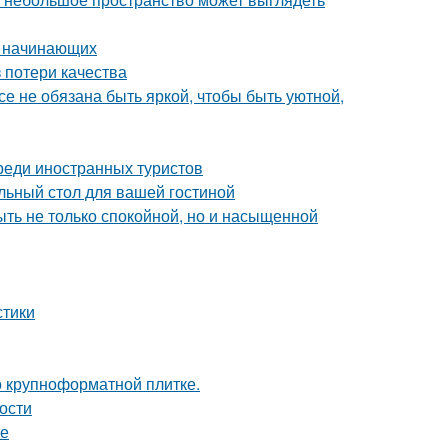
я начинающих
 потери качества
все не обязана быть яркой, чтобы быть уютной,
реди иностранных туристов
льный стол для вашей гостиной
быть не только спокойной, но и насыщенной
стики
 о крупноформатной плитке.
ности
фе