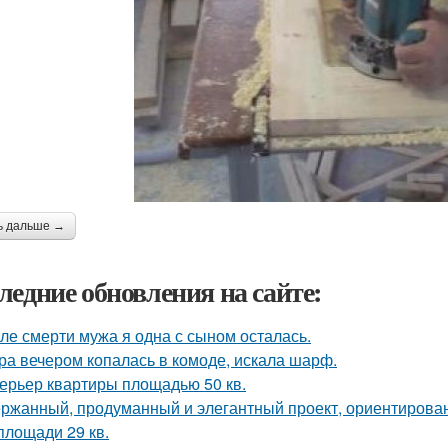
ь дальше →
ледние обновления на сайте:
ле смерти мужа я одна с сыном осталась.
ра вечером копалась в комоде, искала шарф.
ерьер квартиры площадью 50 кв.
ржанный, продуманный и элегантный проект, ориентирова
площади 29 кв.