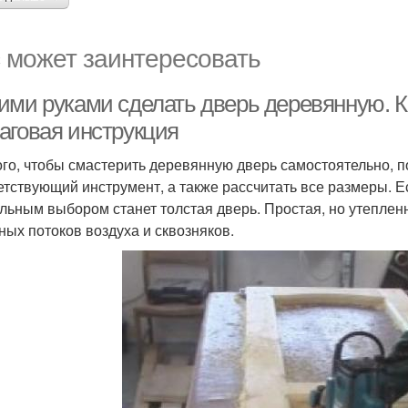
 может заинтересовать
ими руками сделать дверь деревянную. Ка
аговая инструкция
ого, чтобы смастерить деревянную дверь самостоятельно, 
етствующий инструмент, а также рассчитать все размеры. Ес
льным выбором станет толстая дверь. Простая, но утеплен
ных потоков воздуха и сквозняков.