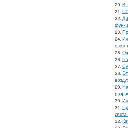
20.
Вс
21.
Ст
22.
Ди
функц
23.
Пр
24.
Ин
сложн
25.
Ош
26.
На
27.
Су
28.
Эт
возду
29.
На
разра
30.
Ин
31.
Пр
света
32.
Ка
33.
Эт