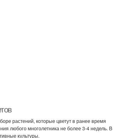
етов
боре растений, которые цветут в ранее время
ения любого многолетника не более 3-4 недель. В
тивные культуры.