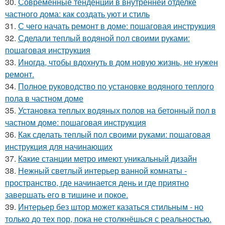
30.
Современные тенденции в внутренней отделке
частного дома: как создать уют и стиль
31.
С чего начать ремонт в доме: пошаговая инструкция
32.
Сделали теплый водяной пол своими руками:
пошаговая инструкция
33.
Иногда, чтобы вдохнуть в дом новую жизнь, не нужен
ремонт.
34.
Полное руководство по установке водяного теплого
пола в частном доме
35.
Установка теплых водяных полов на бетонный пол в
частном доме: пошаговая инструкция
36.
Как сделать теплый пол своими руками: пошаговая
инструкция для начинающих
37.
Какие станции метро имеют уникальный дизайн
38.
Нежный светлый интерьер ванной комнаты -
пространство, где начинается день и где приятно
завершать его в тишине и покое.
39.
Интерьер без штор может казаться стильным - но
только до тех пор, пока не столкнёшься с реальностью.