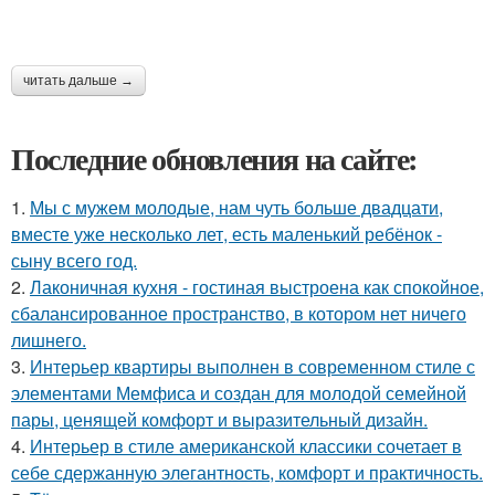
читать дальше →
Последние обновления на сайте:
1.
Мы с мужем молодые, нам чуть больше двадцати,
вместе уже несколько лет, есть маленький ребёнок -
сыну всего год.
2.
Лаконичная кухня - гостиная выстроена как спокойное,
сбалансированное пространство, в котором нет ничего
лишнего.
3.
Интерьер квартиры выполнен в современном стиле с
элементами Мемфиса и создан для молодой семейной
пары, ценящей комфорт и выразительный дизайн.
4.
Интерьер в стиле американской классики сочетает в
себе сдержанную элегантность, комфорт и практичность.