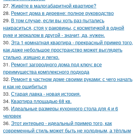
27.
Живёте в малогабаритной квартире?
28.
Ремонт дома в деревне: полное руководство
29.
В том случае, если вы хоть раз пытались
накраситься, стоя у раковины, с косметичкой в одной
руке и зеркалом в другой - значит, да, нужен.
30.
Эта 1-комнатная квартира - прекрасный пример того,
как даже небольшое пространство может выглядеть
стильно, изящно и легко.
31.
Ремонт загородного дома под ключ: все
преимущества комплексного подхода
32.
Ремонт в частном доме своими руками: с чего начать
и как не ошибиться
33.
Старая лавка - новая история.
34.
Квартира площадью 68 кв.
35.
Идеальные размеры кухонного стола для 4 и 6
человек
36.
Этот интерьер - идеальный пример того, как
современный стиль может быть не холодным, а тёплым