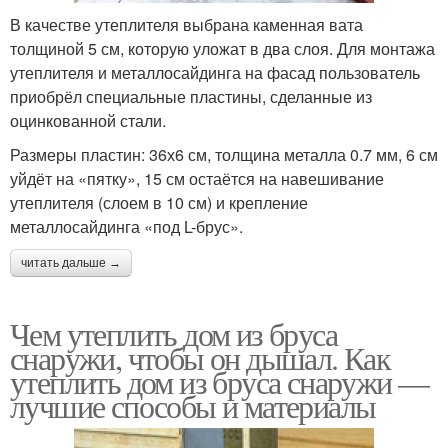
В качестве утеплителя выбрана каменная вата
толщиной 5 см, которую уложат в два слоя. Для монтажа
утеплителя и металлосайдинга на фасад пользователь
приобрёл специальные пластины, сделанные из
оцинкованной стали.
Размеры пластин: 36х6 см, толщина металла 0.7 мм, 6 см
уйдёт на «пятку», 15 см остаётся на навешивание
утеплителя (слоем в 10 см) и крепление
металлосайдинга «под L-брус».
читать дальше →
Чем утеплить дом из бруса
снаружи, чтобы он дышал. Как
утеплить дом из бруса снаружи —
лучшие способы и материалы