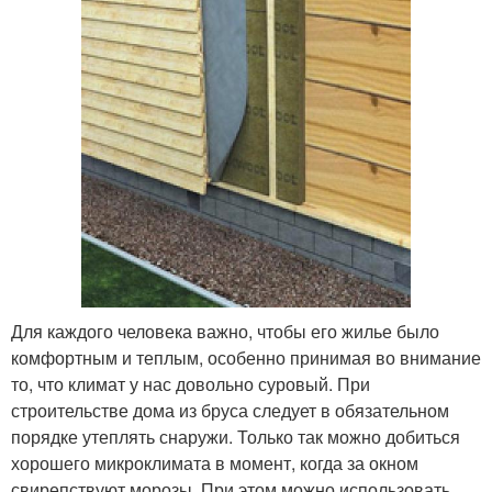
Для каждого человека важно, чтобы его жилье было
комфортным и теплым, особенно принимая во внимание
то, что климат у нас довольно суровый. При
строительстве дома из бруса следует в обязательном
порядке утеплять снаружи. Только так можно добиться
хорошего микроклимата в момент, когда за окном
свирепствуют морозы. При этом можно использовать