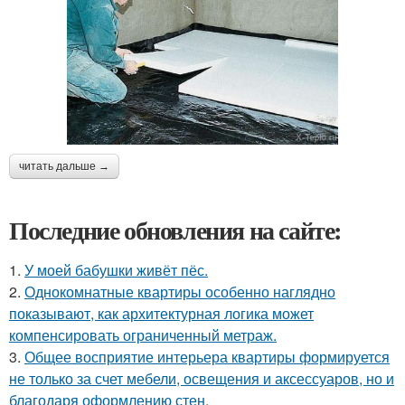
читать дальше →
Последние обновления на сайте:
1.
У моей бабушки живёт пёс.
2.
Однокомнатные квартиры особенно наглядно
показывают, как архитектурная логика может
компенсировать ограниченный метраж.
3.
Общее восприятие интерьера квартиры формируется
не только за счет мебели, освещения и аксессуаров, но и
благодаря оформлению стен.