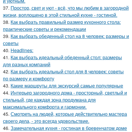
и уютным.
37.
Простор, свет и уют - всё, что мы любим в загородной
жизни, воплощено в этой стильной кухне - гостиной.
38.
Как выбрать правильный размер кухонного стола:
практические советы и рекомендации
39.
Как выбрать обеденный стол на 8 человек: размеры и
советы
40.
Headlines:
41.
Как выбрать идеальный обеденный стол: размеры
для разных компаний
42.
Как выбрать идеальный стол для 8 человек: советы
по размеру и комфорту
43.
Какие маршруты для экскурсий самые популярные
44.
Интерьер загородного дома - просторный, светлый и
стильный, где каждая зона продумана для
максимального комфорта и гармонии.
45.
Смотреть на людей, которые действительно мастера
своего дела, - это всегда удовольствие.
46.
Замечательная кухня - гостиная в бревенчатом доме