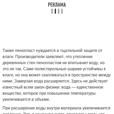
Также пенопласт нуждается в тщательной защите от
влаги. Производители заявляют, что утепление
деревянных стен пенопластом не впитывает воду, но
это не так. Сами полистирольные шарики устойчивы к
влаге, но она может скапливаться в пространстве между
ними. Замерзая вода расширяется. Здесь не действует
известный всем закон физики: вода — единственное
вещество, которое при повышении температуры
увеличивается в объеме.
При расширении воды внутри материала увеличивается
давление. Это, в конечном счете, приведет к тому, что