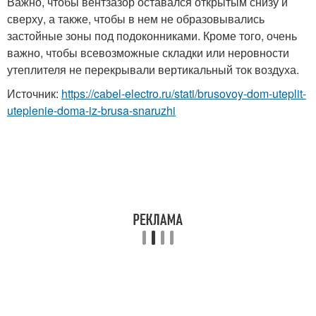
Важно, чтобы вентзазор оставался открытым снизу и
сверху, а также, чтобы в нем не образовывались
застойные зоны под подоконниками. Кроме того, очень
важно, чтобы всевозможные складки или неровности
утеплителя не перекрывали вертикальный ток воздуха.
Источник:
https://cabel-electro.ru/stati/brusovoy-dom-uteplit-
uteplenie-doma-iz-brusa-snaruzhi