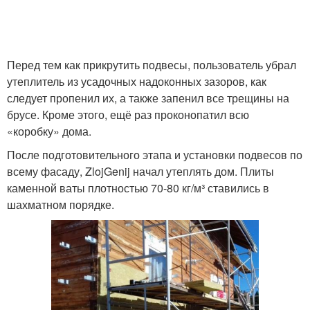
Перед тем как прикрутить подвесы, пользователь убрал
утеплитель из усадочных надоконных зазоров, как
следует пропенил их, а также запенил все трещины на
брусе. Кроме этого, ещё раз проконопатил всю
«коробку» дома.
После подготовительного этапа и установки подвесов по
всему фасаду, ZlojGenij начал утеплять дом. Плиты
каменной ваты плотностью 70-80 кг/м³ ставились в
шахматном порядке.