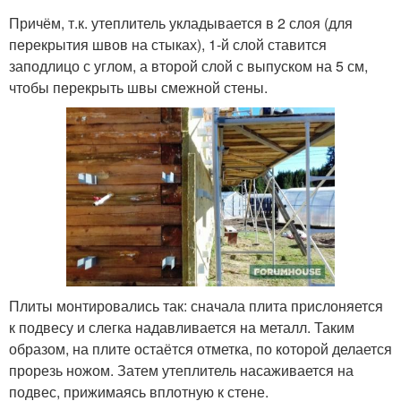
Причём, т.к. утеплитель укладывается в 2 слоя (для
перекрытия швов на стыках), 1-й слой ставится
заподлицо с углом, а второй слой с выпуском на 5 см,
чтобы перекрыть швы смежной стены.
Плиты монтировались так: сначала плита прислоняется
к подвесу и слегка надавливается на металл. Таким
образом, на плите остаётся отметка, по которой делается
прорезь ножом. Затем утеплитель насаживается на
подвес, прижимаясь вплотную к стене.