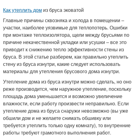
Как утеплить дом
из бруса эковатой
Главные причины сквозняка и холода в помещении –
участки, наиболее уязвимые для теплопотерь. Ошибки
при монтаже теплоизолятора, щели между брусьями по
причине некачественной укладки или усушки – все это
приводит к снижению тепло эффективности стены из
бруса. В этой статье разберем, как правильно утеплить
стену из бруса изнутри, какие следует использовать
материалы для утепления брусового дома изнутри.
Утепление дома из бруса изнутри можно сделать, но оно
реже производится, чем наружное утепление, поскольку
площадь дома уменьшается и возможно увеличение
влажности, если работу произвести неправильно. Если
утепление дома из бруса снаружи невозможно (вы уже
обшили дом и не желаете снимать обшивку или
требуется утеплить только одну комнату), то внутренние
работы требуют грамотного выполнения работ.