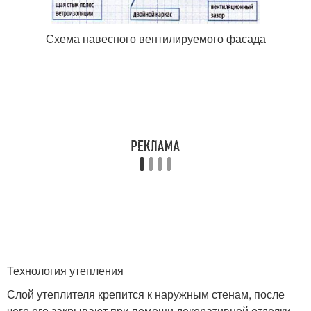
Схема навесного вентилируемого фасада
Технология утепления
Слой утеплителя крепится к наружным стенам, после
чего его закрывают при помощи декоративной отделки.