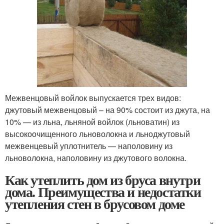
Межвенцовый войлок выпускается трех видов:
джутовый межвенцовый – на 90% состоит из джута, на
10% — из льна, льняной войлок (льноватин) из
высокоочищенного льноволокна и льноджутовый
межвенцевый уплотнитель — наполовину из
льноволокна, наполовину из джутового волокна.
Как утеплить дом из бруса внутри
дома. Преимущества и недостатки
утепления стен в брусовом доме