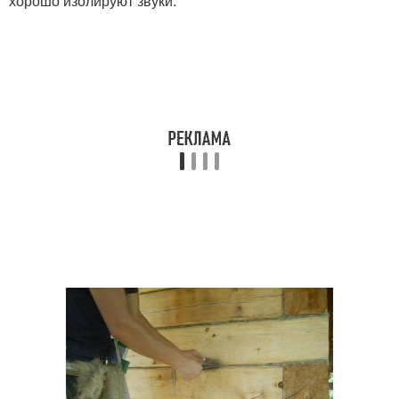
хорошо изолируют звуки.