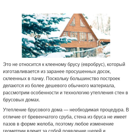
Это не относится к клееному брусу (евробрус), который
изготавливается из заранее просушенных досок,
склеенных в пачку. Поскольку большинство построек
делаются из более дешевого обычного материала,
рассмотрим особенности и технологию утепления стен в
брусовых домах.
Утепление брусового дома — необходимая процедура. В
отличие от бревенчатого сруба, стена из бруса не имеет
пазов в форме желоба, поэтому любое изменение
геометрии влечет за собой появление щелей и