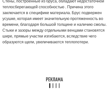
Стены, построенные из бруса, обладают недостаточной
теплосберегающей способностью . Причина этого
заключается в специфике материала. Брус подвержен
усушке, которая имеет значительную протяженность во
времени, благодаря большой толщине и наличию смолы.
Стыки и зазоры между отдельными венцами становятся
шире, прямые участки изгибаются, вследствие чего
образуются щели, увеличиваются теплопотери.