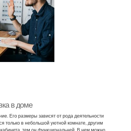
вка в доме
ие. Его размеры зависят от рода деятельности
ься только в небольшой уютной комнате, другим
кабинета, тем он функциональней. В нем можно