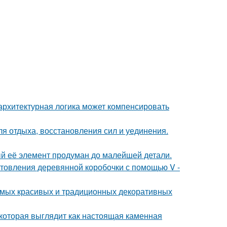
архитектурная логика может компенсировать
ля отдыха, восстановления сил и уединения.
ый её элемент продуман до малейшей детали.
товления деревянной коробочки с помощью V -
самых красивых и традиционных декоративных
которая выглядит как настоящая каменная