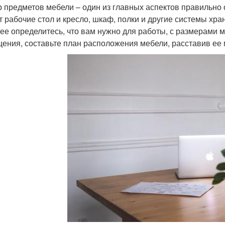
 предметов мебели – один из главных аспектов правильно
т рабочие стол и кресло, шкаф, полки и другие системы хр
ее определитесь, что вам нужно для работы, с размерами м
ения, составьте план расположения мебели, расставив ее 