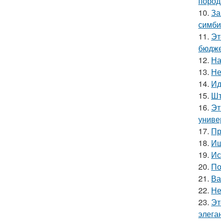
пород
10.
За
симби
11.
Эт
бюдже
12.
На
13.
Не
14.
Ид
15.
Шт
16.
Эт
униве
17.
Пр
18.
Ищ
19.
Ис
20.
По
21.
Ва
22.
Не
23.
Эт
элега