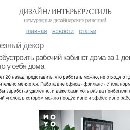
ДИЗАЙН / ИНТЕРЬЕР / СТИЛЬ
незаурядные дизайнерские решения!
главная
новости
статьи
езный декор
обустроить рабочий кабинет дома за 1 де
то у себя дома
ет 20 назад представить, что работать можно, не отходя о
ительно меняется. Работа вне офиса - фриланс - стала но
бы заработка удаленно, и даже сами хоть раз да прибегали к
ий уголок, в котором можно продуктивно и эффективно рабо