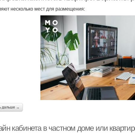
яют несколько мест для размещения:
ь дальше →
айн кабинета в частном доме или квартир