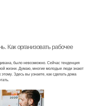
нь. Как организовать рабочее
т дивана, было невозможно. Сейчас тенденция
рмой жизни. Думаю, многие молодые люди знают
 этому. Здесь вы узнаете, как сделать дома
тать.