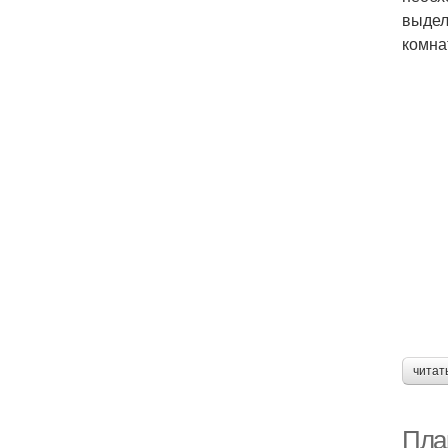
выдел
комна
читат
Пла