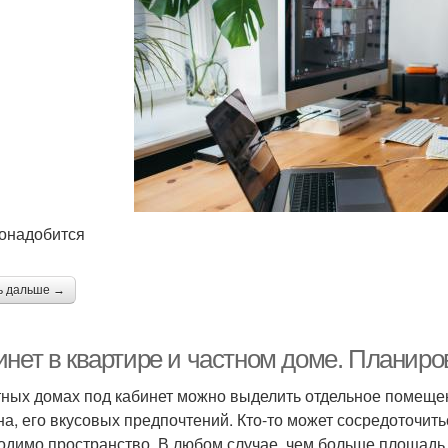
онадобится
ь дальше →
инет в квартире и частном доме. Планиро
тных домах под кабинет можно выделить отдельное помещен
на, его вкусовых предпочтений. Кто-то может сосредоточит
одимо пространство. В любом случае, чем больше площадь 