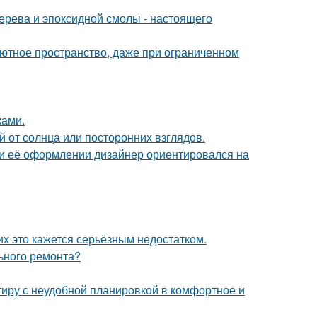
ерева и эпоксидной смолы - настоящего
 уютное пространство, даже при ограниченном
ками.
 от солнца или посторонних взглядов.
ри её оформлении дизайнер ориентировался на
их это кажется серьёзным недостатком.
льного ремонта?
ртиру с неудобной планировкой в комфортное и