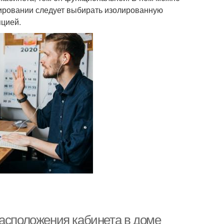
анировании следует выбирать изолированную
яцией.
расположения кабинета в доме