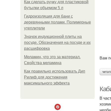
Как сделать ручку для пластиковой
бутылки объемом 5 л
Гидроизоляция для бани с
деревянными полами. Полимерные
утеплители
Значок индукционной плиты на
посуде. Обозначения на посуде и их
расшифровка
Меламин, что это за материал.
Вам п
Свойства меламина
Как правильно использовать Дип
читат
Рилиф для достижения
максимального эффекта
Каб
В час
хозяи
необх