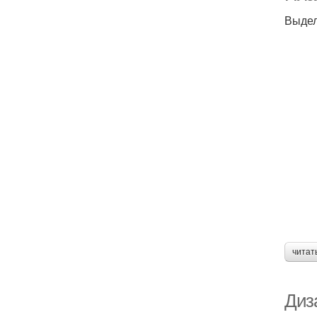
Выдел
читат
Диз