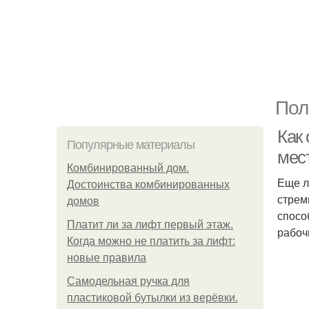
Пол
Как 
Популярные материалы
мес
Комбинированный дом.
Еще л
Достоинства комбинированных
стрем
домов
спосо
Платит ли за лифт первый этаж.
рабоч
Когда можно не платить за лифт:
новые правила
Самодельная ручка для
пластиковой бутылки из верёвки.