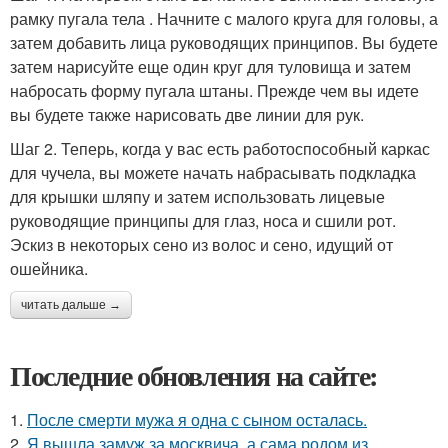
рамку пугала тела . Начните с малого круга для головы, а
затем добавить лица руководящих принципов. Вы будете
затем нарисуйте еще один круг для туловища и затем
набросать форму пугала штаны. Прежде чем вы идете
вы будете также нарисовать две линии для рук.
Шаг 2. Теперь, когда у вас есть работоспособный каркас
для чучела, вы можете начать набрасывать подкладка
для крышки шляпу и затем использовать лицевые
руководящие принципы для глаз, носа и сшили рот.
Эскиз в некоторых сено из волос и сено, идущий от
ошейника.
читать дальше →
Последние обновления на сайте:
1.
После смерти мужа я одна с сыном осталась.
2.
Я вышла замуж за москвича, а сама родом из