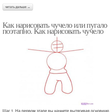
читать дальше →
Как нарисовать чучело или пугало
поэтапно. Как нарисовать чучело
Шаг 1. На первом этапе вы начнете вытягивая основную