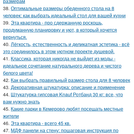
размерам
38.
Оптимальные размеры обеденного стола на 8
человек: как выбрать идеальный стол для вашей кухни
39.
Эта квартира - про сдержанную роскошь,
продуманную планировку и уют, в который хочется
вернуться.
40.
Лёгкость, естественность и деликатная эстетика - всё
это соединилось в этом уютном проекте душевой.
41.
Классика, которая никогда не выйдет из моды -
идеальное сочетание натурального дерева и чистого
белого цвета!
42.
Как выбрать правильный размер стола для 8 человек
43.
Декоративная штукатурка: описание и применение
44.
Штукатурка гипсовая Knauf Ротбанд 30 кг: все, что
вам нужно знать
45.
Какие парки в Кемерово любят посещать местные
жители
46.
Эта квартира - всего 45 кв.
47.
МДФ панели на стену: пошаговая инструкция по