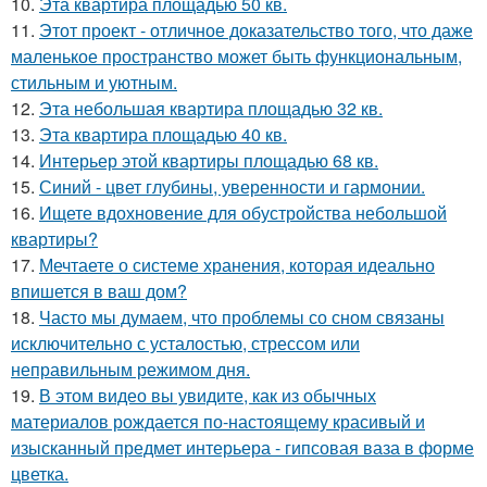
10.
Эта квартира площадью 50 кв.
11.
Этот проект - отличное доказательство того, что даже
маленькое пространство может быть функциональным,
стильным и уютным.
12.
Эта небольшая квартира площадью 32 кв.
13.
Эта квартира площадью 40 кв.
14.
Интерьер этой квартиры площадью 68 кв.
15.
Синий - цвет глубины, уверенности и гармонии.
16.
Ищете вдохновение для обустройства небольшой
квартиры?
17.
Мечтаете о системе хранения, которая идеально
впишется в ваш дом?
18.
Часто мы думаем, что проблемы со сном связаны
исключительно с усталостью, стрессом или
неправильным режимом дня.
19.
В этом видео вы увидите, как из обычных
материалов рождается по-настоящему красивый и
изысканный предмет интерьера - гипсовая ваза в форме
цветка.