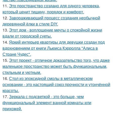
11.
Это пространство создано для одного человека,
который ценит тишину, порядок и комфорт.
12.
Завораживающий процесс создания необычной
деревянной ёлки в стиле DIY.
13.
Этот дом - воплощение мечты о спокойной жизни
вдали от городской суеты.
14.
Яркий интерьер квартиры для девушки создан под
вдохновением от книги Льюиса Кэрролла "Алиса в
Стране Чудес".
15.
Этот проект - отличное доказательство того, что даже
маленькое пространство может быть функциональным,
стильным и уютным.
16.
Стол из эпоксидной смолы в металлическом
основании - это настоящий союз прочности и утончённой
красоты.
17.
Зеркала с подсветкой - это больше, чем
функциональный элемент ванной комнаты или
прихожей.