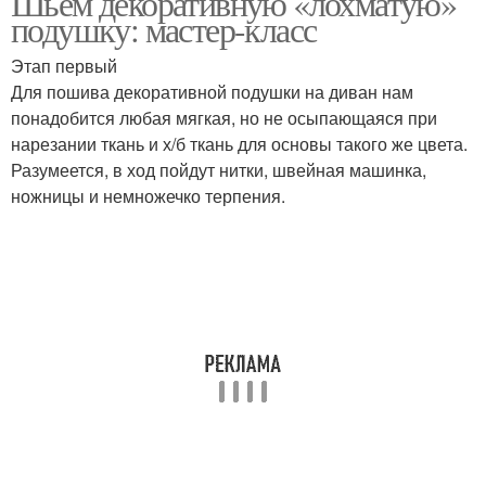
Шьём декоративную «лохматую»
подушку: мастер-класс
Этап первый
Для пошива декоративной подушки на диван нам
Красивые подушки
Подушки с цветком
понадобится любая мягкая, но не осыпающаяся при
нарезании ткань и х/б ткань для основы такого же цвета.
Разумеется, в ход пойдут нитки, швейная машинка,
ножницы и немножечко терпения.