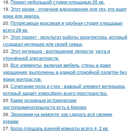
18.
Проект небольшой студии площадью 25 кв.
19.
Этот ролик - отличное вдохновение для тех, кто ищет
идеи для декора.
20.
Потрясающе красивая и удобная студия площадью
всего 28 кв.
21.
Этот проект - результат работы архитектора, который
создавал интерьер для своей семьи.
22.
Этот интерьер - воплощение легкости, уюта и
утончённой элегантности.
23.
Все элементы, включая мебель, стены и даже
украшения, выполнены в единой спокойной палитре без
ярких контрастов.
24.
Сочетание пола и стен - важный элемент интерьера,
который задаёт атмосферу всего пространства.
25.
Какие основные исторические
достопримечательности есть в Кирове
26.
Экономим на ремонте: как сделать всё своими
руками
27.
Когда площадь ванной комнаты всего 4, 2 кв.