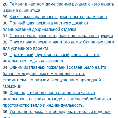
28.
Ремонт в частном доме своими руками: с чего начать
и как не ошибиться
29.
Как я сама справилась с ремонтом за два месяца
30.
Полный цикл ремонта частного дома: от
планирования до финальной отделки
31.
С чего начать ремонт в доме: пошаговая инструкция
32.
С чего начать ремонт частного дома: Основные шаги
для успешного проекта
33.
Практичный, функциональный, светлый - этот
интерьер коттеджа доказывает:
34.
Одним из главных пожеланий хозяев было найти
баланс между жизнью в мегаполисе, с его
стремительным ритмом, и ощущением природной
гармонии.
35.
Хорошо, что обои снова становятся частью
интерьеров - не как дань моде, а как способ добавить в
пространство тепло и индивидуальность.
36.
Уют вашего дома: как оборудовать теплый водяной
пол