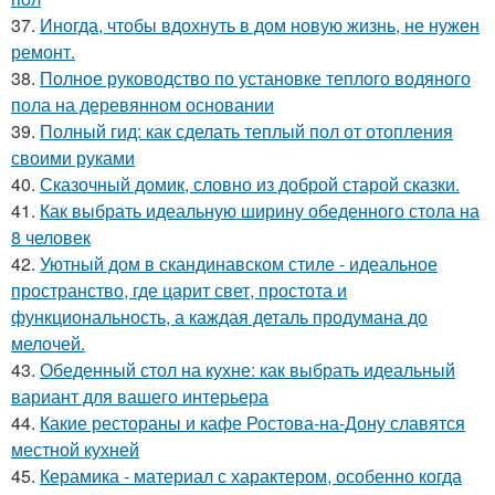
37.
Иногда, чтобы вдохнуть в дом новую жизнь, не нужен
ремонт.
38.
Полное руководство по установке теплого водяного
пола на деревянном основании
39.
Полный гид: как сделать теплый пол от отопления
своими руками
40.
Сказочный домик, словно из доброй старой сказки.
41.
Как выбрать идеальную ширину обеденного стола на
8 человек
42.
Уютный дом в скандинавском стиле - идеальное
пространство, где царит свет, простота и
функциональность, а каждая деталь продумана до
мелочей.
43.
Обеденный стол на кухне: как выбрать идеальный
вариант для вашего интерьера
44.
Какие рестораны и кафе Ростова-на-Дону славятся
местной кухней
45.
Керамика - материал с характером, особенно когда