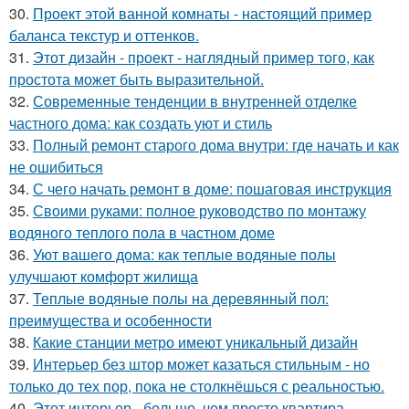
30.
Проект этой ванной комнаты - настоящий пример
баланса текстур и оттенков.
31.
Этот дизайн - проект - наглядный пример того, как
простота может быть выразительной.
32.
Современные тенденции в внутренней отделке
частного дома: как создать уют и стиль
33.
Полный ремонт старого дома внутри: где начать и как
не ошибиться
34.
С чего начать ремонт в доме: пошаговая инструкция
35.
Своими руками: полное руководство по монтажу
водяного теплого пола в частном доме
36.
Уют вашего дома: как теплые водяные полы
улучшают комфорт жилища
37.
Теплые водяные полы на деревянный пол:
преимущества и особенности
38.
Какие станции метро имеют уникальный дизайн
39.
Интерьер без штор может казаться стильным - но
только до тех пор, пока не столкнёшься с реальностью.
40.
Этот интерьер - больше, чем просто квартира.