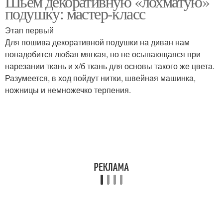
Шьём декоративную «лохматую»
подушку: мастер-класс
Этап первый
Для пошива декоративной подушки на диван нам
Подушки с цветком
понадобится любая мягкая, но не осыпающаяся при
нарезании ткань и х/б ткань для основы такого же цвета.
Разумеется, в ход пойдут нитки, швейная машинка,
ножницы и немножечко терпения.