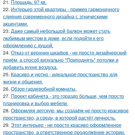
21.
Площадь: 97 кв.
22.
Интерьер этой квартиры - пример гармоничного
слияния современного дизайна с этническими
акцентами.
23.
Даже самый небольшой балкон может стать
любимым местом в доме, если подойти к его
оформлению с душой.
24.
Отказ от верхних шкафов - не просто дизайнерский
приём, а способ визуально "Приподнять" потолки и
добавить кухне воздуха.
25.
Красиво и уютно - идеальное пространство для
жизни и общения.
26.
Обзор гардеробной комнаты.
27.
Проект кабинета - это гораздо больше, чем просто
планировка и выбор мебели.
28.
Оформляя детскую, мы создаём не просто красивое
пространство, а среду, в которой растёт личность.
29.
Этот интерьер - не просто красиво оформленное
пространство, а ответственное продолжение истории.