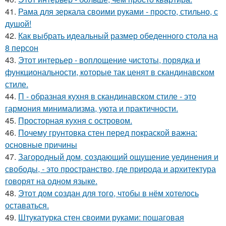
41.
Рама для зеркала своими руками - просто, стильно, с
душой!
42.
Как выбрать идеальный размер обеденного стола на
8 персон
43.
Этот интерьер - воплощение чистоты, порядка и
функциональности, которые так ценят в скандинавском
стиле.
44.
П - образная кухня в скандинавском стиле - это
гармония минимализма, уюта и практичности.
45.
Просторная кухня с островом.
46.
Почему грунтовка стен перед покраской важна:
основные причины
47.
Загородный дом, создающий ощущение уединения и
свободы, - это пространство, где природа и архитектура
говорят на одном языке.
48.
Этот дом создан для того, чтобы в нём хотелось
оставаться.
49.
Штукатурка стен своими руками: пошаговая