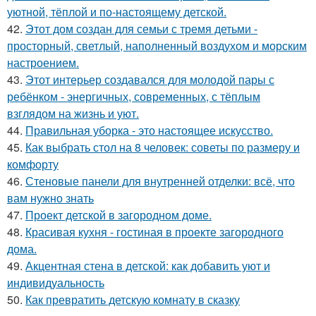
уютной, тёплой и по-настоящему детской.
42.
Этот дом создан для семьи с тремя детьми -
просторный, светлый, наполненный воздухом и морским
настроением.
43.
Этот интерьер создавался для молодой пары с
ребёнком - энергичных, современных, с тёплым
взглядом на жизнь и уют.
44.
Правильная уборка - это настоящее искусство.
45.
Как выбрать стол на 8 человек: советы по размеру и
комфорту
46.
Стеновые панели для внутренней отделки: всё, что
вам нужно знать
47.
Проект детской в загородном доме.
48.
Красивая кухня - гостиная в проекте загородного
дома.
49.
Акцентная стена в детской: как добавить уют и
индивидуальность
50.
Как превратить детскую комнату в сказку