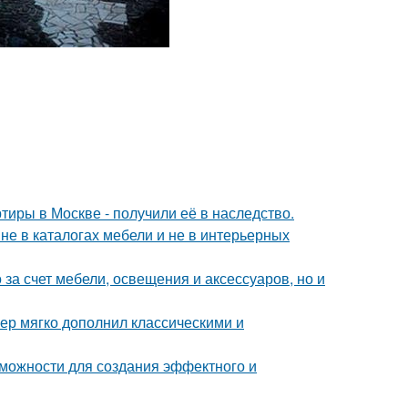
тиры в Москве - получили её в наследство.
не в каталогах мебели и не в интерьерных
за счет мебели, освещения и аксессуаров, но и
ер мягко дополнил классическими и
можности для создания эффектного и