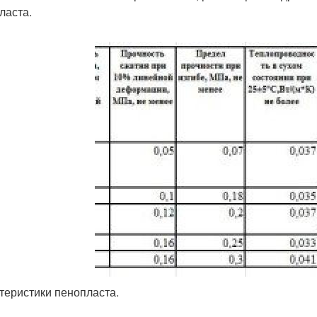
ласта.
теристики пенопласта.