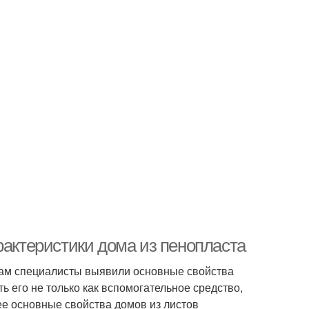
рактеристики дома из пенопласта
там специалисты выявили основные свойства
ь его не только как вспомогательное средство,
ее основные свойства домов из листов