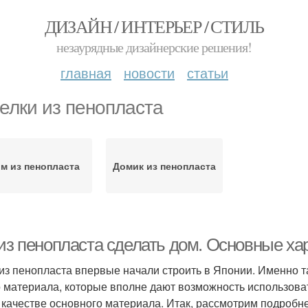
ДИЗАЙН / ИНТЕРЬЕР / СТИЛЬ
незаурядные дизайнерские решения!
главная
новости
статьи
елки из пенопласта
м из пенопласта
Домик из пенопласта
 из пенопласта сделать дом. Основные ха
из пенопласта впервые начали строить в Японии. Именно 
о материала, которые вполне дают возможность использоват
в качестве основного материала. Итак, рассмотрим подробн