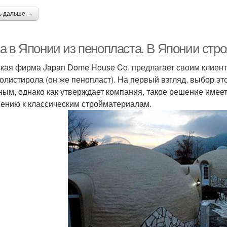
ь дальше →
а в Японии из пенопласта. В Японии стр
кая фирма Japan Dome House Co. предлагает своим клиент
олистирола (он же пенопласт). На первый взгляд, выбор эт
ным, однако как утверждает компания, такое решение име
ению к классическим стройматериалам.