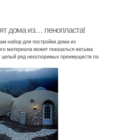
оят дома из… пенопласта!
ам набор для постройки дома из
ого материала может показаться весьма
ет целый ряд неоспоримых преимуществ по