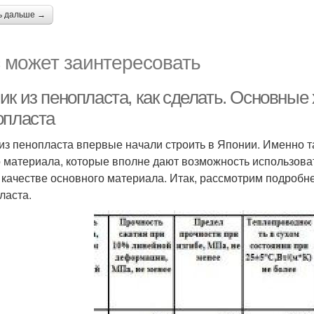
ь дальше →
 может заинтересовать
ик из пенопласта, как сделать. Основные
опласта
из пенопласта впервые начали строить в Японии. Именно 
о материала, которые вполне дают возможность использоват
в качестве основного материала. Итак, рассмотрим подробн
ласта.