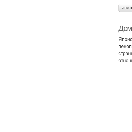
читат
Дом
Японс
пеноп
стран
отнош