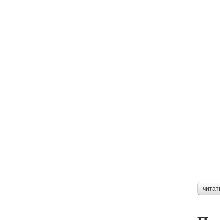
читат