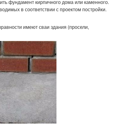
пить фундамент кирпичного дома или каменного.
водимых в соответствии с проектом постройки.
правности имеют сваи здания (просели,