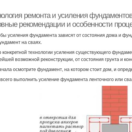
нология ремонта и усиления фундаментов
овные рекомендации и особенности проц
бы усиления фундамента зависят от состояния дома и фун
ундамент на сваях.
 конкретной технологии усиления существующего фундамент
ейшей возможной реконструкции, от состояния грунта и кон
ачала осмотрите фундамент, на котором стоит дом, и опреде
 всего выполнить усиление фундамента ленточного или сва