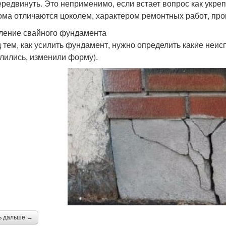
ередвинуть. Это неприменимо, если встает вопрос как укре
ома отличаются цоколем, характером ремонтных работ, про
ление свайного фундамента
 тем, как усилить фундамент, нужно определить какие неис
лились, изменили форму).
ь дальше →