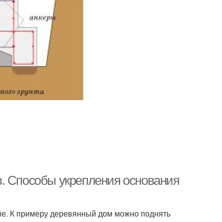
в. Способы укрепления основания
ые. К примеру деревянный дом можно поднять