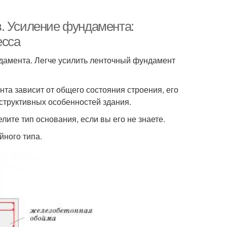
. Усиление фундамента:
есса
дамента. Легче усилить ленточный фундамент
а зависит от общего состояния строения, его
структивных особенностей здания.
лите тип основания, если вы его не знаете.
йного типа.