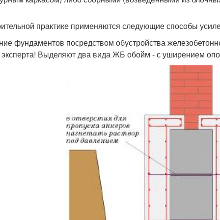
оительной практике применяются следующие способы усил
ние фундаментов посредством обустройства железобетон
 эксперта! Выделяют два вида ЖБ обойм - с уширением опо