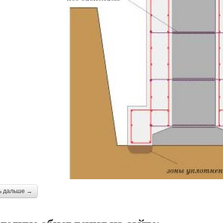
ь дальше →