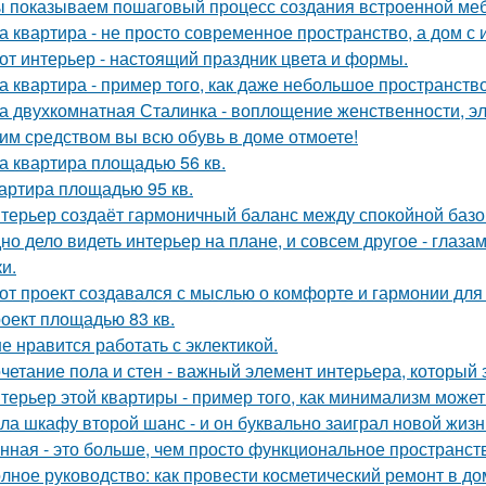
 показываем пошаговый процесс создания встроенной меб
а квартира - не просто современное пространство, а дом с 
от интерьер - настоящий праздник цвета и формы.
а квартира - пример того, как даже небольшое пространство
а двухкомнатная Сталинка - воплощение женственности, эле
им средством вы всю обувь в доме отмоете!
а квартира площадью 56 кв.
артира площадью 95 кв.
терьер создаёт гармоничный баланс между спокойной баз
но дело видеть интерьер на плане, и совсем другое - глаза
и.
от проект создавался с мыслью о комфорте и гармонии для 
оект площадью 83 кв.
е нравится работать с эклектикой.
четание пола и стен - важный элемент интерьера, который 
терьер этой квартиры - пример того, как минимализм може
ла шкафу второй шанс - и он буквально заиграл новой жизн
нная - это больше, чем просто функциональное пространст
лное руководство: как провести косметический ремонт в д