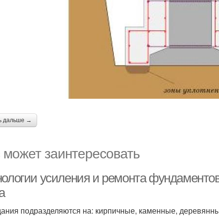
ь дальше →
 может заинтересовать
нологии усиления и ремонта фундаменто
а
дания подразделяются на: кирпичные, каменные, деревянн