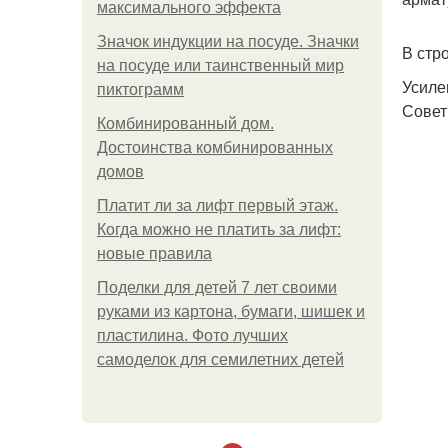
максимального эффекта
Значок индукции на посуде. Значки
В стр
на посуде или таинственный мир
Усиле
пиктограмм
Совет
Комбинированный дом.
Достоинства комбинированных
домов
Платит ли за лифт первый этаж.
Когда можно не платить за лифт:
новые правила
Поделки для детей 7 лет своими
руками из картона, бумаги, шишек и
пластилина. Фото лучших
самоделок для семилетних детей