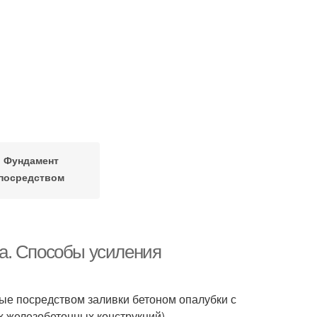
Фундамент
посредством
увеличения
а. Способы усиления
е посредством заливки бетоном опалубки с
 железобетонных конструкций).