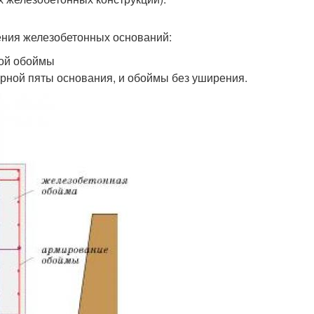
ения железобетонных оснований:
ной обоймы
рной пяты основания, и обоймы без уширения.