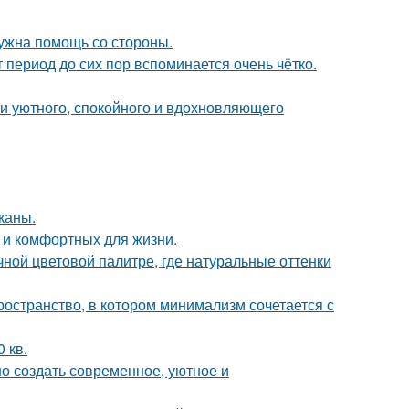
нужна помощь со стороны.
 период до сих пор вспоминается очень чётко.
ии уютного, спокойного и вдохновляющего
каны.
 и комфортных для жизни.
ной цветовой палитре, где натуральные оттенки
ространство, в котором минимализм сочетается с
 кв.
о создать современное, уютное и