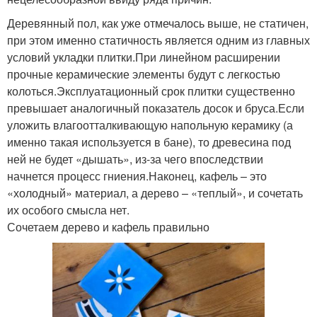
Деревянный пол, как уже отмечалось выше, не статичен,
при этом именно статичность является одним из главных
условий укладки плитки.При линейном расширении
прочные керамические элементы будут с легкостью
колоться.Эксплуатационный срок плитки существенно
превышает аналогичный показатель досок и бруса.Если
уложить влагоотталкивающую напольную керамику (а
именно такая используется в бане), то древесина под
ней не будет «дышать», из-за чего впоследствии
начнется процесс гниения.Наконец, кафель – это
«холодный» материал, а дерево – «теплый», и сочетать
их особого смысла нет.
Сочетаем дерево и кафель правильно