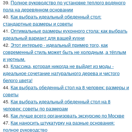
39.
Полное руководство по установке теплого водяного
пола на деревянном основании
40.
Как выбрать идеальный обеденный стол:
стандартные размеры и советы
41.
Оптимальные размеры кухонного стола: как выбрать
идеальный вариант для вашей кухни
42.
Этот интерьер - идеальный пример того, как
современный стиль может быть не холодным, а тёплым
и уютным.
43.
Классика, которая никогда не выйдет из моды -
идеальное сочетание натурального дерева и чистого
белого цвета!
44.
Как выбрать обеденный стол на 8 человек: размеры и
советы
45.
Как выбрать идеальный обеденный стол на 8
человек: советы по размерам
46.
Как лучше всего организовать экскурсию по Москве
47.
Как наносить штукатурку на разные основания:
полное руководство