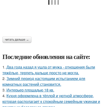
читать дальше →
Последние обновления на сайте:
1.
Два года назад я ушла от мужа - отношения были
тяжёлые, терпеть дальше просто не могла.
2.
Зимний период настоящим испытанием для
комнатных растений становится.
3.
Интерьер площадью 18 кв.
4.
Кухня оформлена в тёплой и уютной атмосфере,
которая располагает к спокойным семейным ужинам и