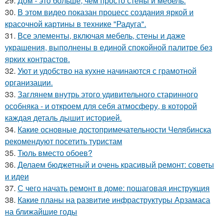
29.
Дом - это больше, чем просто стены и мебель.
30.
В этом видео показан процесс создания яркой и
красочной картины в технике "Радуга".
31.
Все элементы, включая мебель, стены и даже
украшения, выполнены в единой спокойной палитре без
ярких контрастов.
32.
Уют и удобство на кухне начинаются с грамотной
организации.
33.
Заглянем внутрь этого удивительного старинного
особняка - и откроем для себя атмосферу, в которой
каждая деталь дышит историей.
34.
Какие основные достопримечательности Челябинска
рекомендуют посетить туристам
35.
Тюль вместо обоев?
36.
Делаем бюджетный и очень красивый ремонт: советы
и идеи
37.
С чего начать ремонт в доме: пошаговая инструкция
38.
Какие планы на развитие инфраструктуры Арзамаса
на ближайшие годы