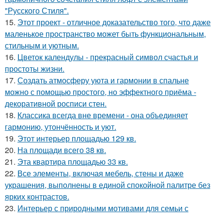
"Русского Стиля".
15.
Этот проект - отличное доказательство того, что даже
маленькое пространство может быть функциональным,
стильным и уютным.
16.
Цветок календулы - прекрасный символ счастья и
простоты жизни.
17.
Создать атмосферу уюта и гармонии в спальне
можно с помощью простого, но эффектного приёма -
декоративной росписи стен.
18.
Классика всегда вне времени - она объединяет
гармонию, утончённость и уют.
19.
Этот интерьер площадью 129 кв.
20.
На площади всего 38 кв.
21.
Эта квартира площадью 33 кв.
22.
Все элементы, включая мебель, стены и даже
украшения, выполнены в единой спокойной палитре без
ярких контрастов.
23.
Интерьер с природными мотивами для семьи с