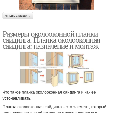
читать дальше →
Размеры околооконной планки
сайдинга. Планка околооконная
сайдинга: назначение и монтаж
Что такое планка околооконная сайдинга и как ее
устонавливать.
Планка околооконная сайдинга – это элемент, который
предназначен для обрамления откосов дверных и