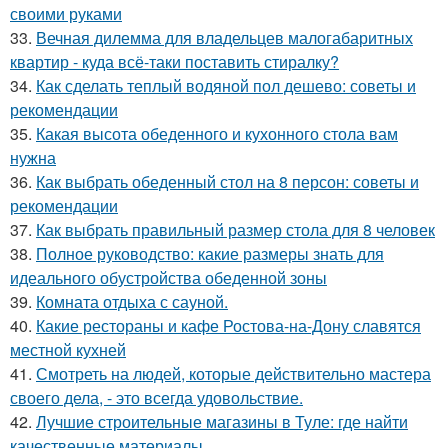
своими руками
33.
Вечная дилемма для владельцев малогабаритных
квартир - куда всё-таки поставить стиралку?
34.
Как сделать теплый водяной пол дешево: советы и
рекомендации
35.
Какая высота обеденного и кухонного стола вам
нужна
36.
Как выбрать обеденный стол на 8 персон: советы и
рекомендации
37.
Как выбрать правильный размер стола для 8 человек
38.
Полное руководство: какие размеры знать для
идеального обустройства обеденной зоны
39.
Комната отдыха с сауной.
40.
Какие рестораны и кафе Ростова-на-Дону славятся
местной кухней
41.
Смотреть на людей, которые действительно мастера
своего дела, - это всегда удовольствие.
42.
Лучшие строительные магазины в Туле: где найти
качественные материалы