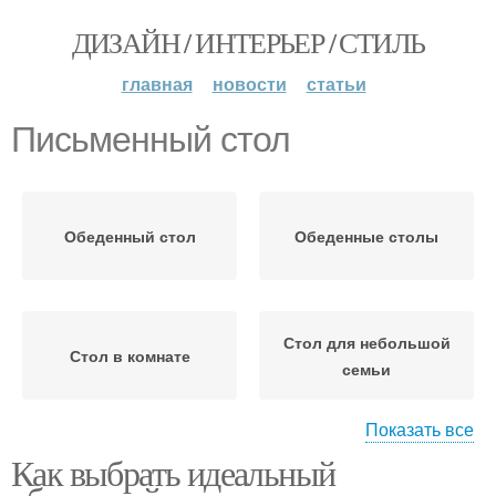
ДИЗАЙН / ИНТЕРЬЕР / СТИЛЬ
главная
новости
статьи
Письменный стол
Обеденный стол
Обеденные столы
Стол для небольшой
Стол в комнате
семьи
Показать все
Как выбрать идеальный
Решения для
Стол для маленькой
обеденных столов