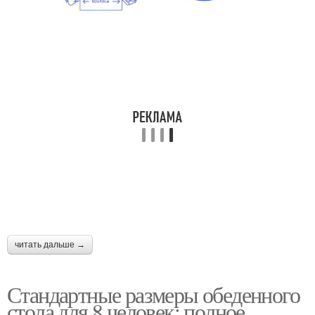
Столы для школьника
Стол для ребенка
Стол в детскую комнату
Стол для школьника
Письменные столы
Стул для стола
читать дальше →
Стол для взрослых
Стандартные размеры обеденного
стола для 8 человек: полное