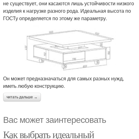
не существует, они касаются лишь устойчивости низкого
изделия к нагрузке разного рода. Идеальная высота по
ГОСТу определяется по этому же параметру.
Он может предназначаться для самых разных нужд,
иметь любую конструкцию.
читать дальше →
Вас может заинтересовать
Как выбрать идеальный