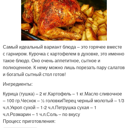
Самый идеальный вариант блюда – это горячее вместе
с гарниром. Курочка с картофелем в духовке, это именно
такое блюдо. Оно очень аппетитное, сытное и
полноценное. К нему можно лишь порезать пару салатов
и богатый сытный стол готов!
Ингредиенты:
Курица (тушка) – 2 кг.Картофель – 1 кг.Масло сливочное
– 100 гр.Чеснок – ½ головкиПерец черный молотый – 1/3
ч.л.Укроп сухой – 1-2 ч.л.Петрушка сухая – 1
ч.л.Розмарин – 1 ч.л.Соль – по вкусу
Процесс приготовления: