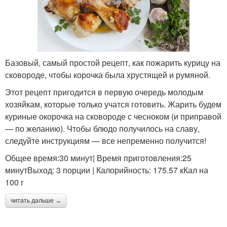
Базовый, самый простой рецепт, как пожарить курицу на
сковороде, чтобы корочка была хрустящей и румяной.
Этот рецепт пригодится в первую очередь молодым
хозяйкам, которые только учатся готовить. Жарить будем
куриные окорочка на сковороде с чесноком (и приправой
— по желанию). Чтобы блюдо получилось на славу,
следуйте инструкциям — все непременно получится!
Общее время:30 минут| Время приготовления:25
минутВыход: 3 порции | Калорийность: 175.57 кКал на
100 г
читать дальше →