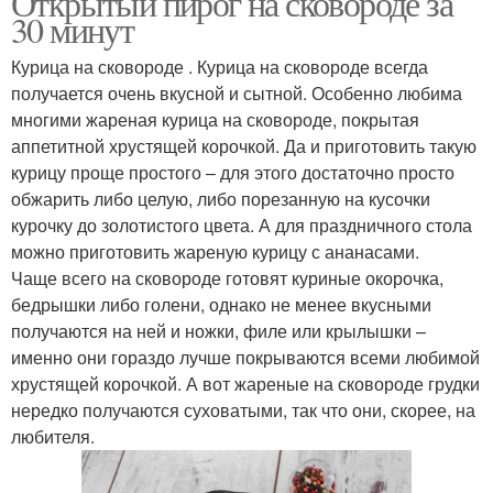
Открытый пирог на сковороде за
30 минут
Курица на сковороде . Курица на сковороде всегда
получается очень вкусной и сытной. Особенно любима
многими жареная курица на сковороде, покрытая
аппетитной хрустящей корочкой. Да и приготовить такую
курицу проще простого – для этого достаточно просто
обжарить либо целую, либо порезанную на кусочки
курочку до золотистого цвета. А для праздничного стола
можно приготовить жареную курицу с ананасами.
Чаще всего на сковороде готовят куриные окорочка,
бедрышки либо голени, однако не менее вкусными
получаются на ней и ножки, филе или крылышки –
именно они гораздо лучше покрываются всеми любимой
хрустящей корочкой. А вот жареные на сковороде грудки
нередко получаются суховатыми, так что они, скорее, на
любителя.