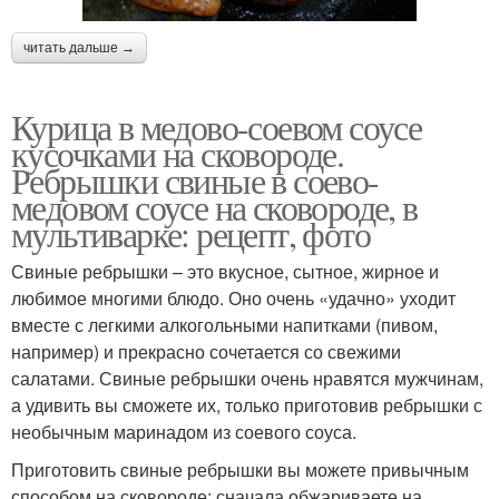
читать дальше →
Курица в медово-соевом соусе
кусочками на сковороде.
Ребрышки свиные в соево-
медовом соусе на сковороде, в
мультиварке: рецепт, фото
Свиные ребрышки – это вкусное, сытное, жирное и
любимое многими блюдо. Оно очень «удачно» уходит
вместе с легкими алкогольными напитками (пивом,
например) и прекрасно сочетается со свежими
салатами. Свиные ребрышки очень нравятся мужчинам,
а удивить вы сможете их, только приготовив ребрышки с
необычным маринадом из соевого соуса.
Приготовить свиные ребрышки вы можете привычным
способом на сковороде: сначала обжариваете на