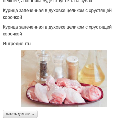
нежнее, а корочка будет хрустеть на зубах.
Курица запеченная в духовке целиком с хрустящей
корочкой
Курица запеченная в духовке целиком с хрустящей
корочкой
Ингредиенты:
читать дальше →