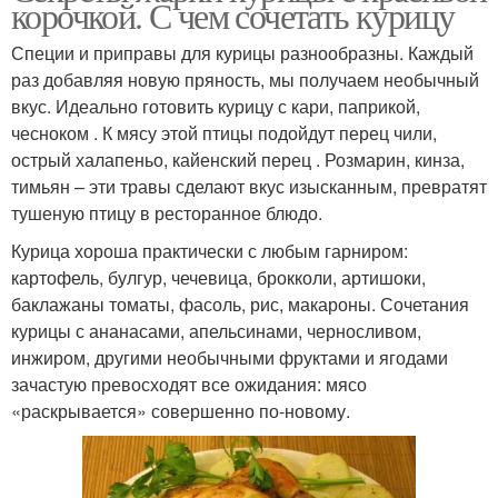
корочкой. С чем сочетать курицу
Специи и приправы для курицы разнообразны. Каждый
раз добавляя новую пряность, мы получаем необычный
вкус. Идеально готовить курицу с кари, паприкой,
чесноком . К мясу этой птицы подойдут перец чили,
острый халапеньо, кайенский перец . Розмарин, кинза,
тимьян – эти травы сделают вкус изысканным, превратят
тушеную птицу в ресторанное блюдо.
Курица хороша практически с любым гарниром:
картофель, булгур, чечевица, брокколи, артишоки,
баклажаны томаты, фасоль, рис, макароны. Сочетания
курицы с ананасами, апельсинами, черносливом,
инжиром, другими необычными фруктами и ягодами
зачастую превосходят все ожидания: мясо
«раскрывается» совершенно по-новому.