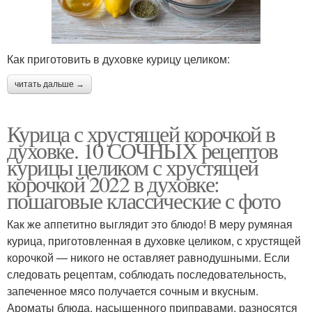
Как приготовить в духовке курицу целиком:
читать дальше →
Курица с хрустящей корочкой в
духовке. 10 СОЧНЫХ рецептов
курицы целиком с хрустящей
корочкой 2022 в духовке:
пошаговые классические с фото
Как же аппетитно выглядит это блюдо! В меру румяная
курица, приготовленная в духовке целиком, с хрустящей
корочкой — никого не оставляет равнодушными. Если
следовать рецептам, соблюдать последовательность,
запеченное мясо получается сочным и вкусным.
Ароматы блюда, насыщенного приправами, разносятся