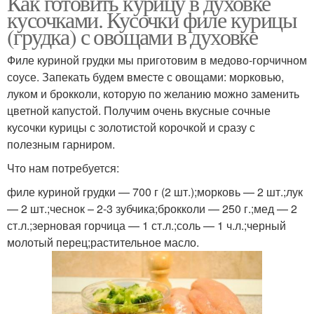
Как готовить курицу в духовке
кусочками. Кусочки филе курицы
(грудка) с овощами в духовке
Филе куриной грудки мы приготовим в медово-горчичном
соусе. Запекать будем вместе с овощами: морковью,
луком и брокколи, которую по желанию можно заменить
цветной капустой. Получим очень вкусные сочные
кусочки курицы с золотистой корочкой и сразу с
полезным гарниром.
Что нам потребуется:
филе куриной грудки — 700 г (2 шт.);морковь — 2 шт.;лук
— 2 шт.;чеснок – 2-3 зубчика;брокколи — 250 г.;мед — 2
ст.л.;зерновая горчица — 1 ст.л.;соль — 1 ч.л.;черный
молотый перец;растительное масло.