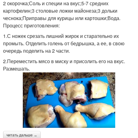
2 окорочка;Соль и специи на вкус;5-7 средних
картофелин;3 столовые ложки майонеза;3 дольки
чеснока;Приправы для курицы или картошки;Вода.
Процесс приготовления:
1.С ножек срезать лишний жирок и старательно их
промыть. Отделить голень от бедрышка, а ее, в свою
очередь поделить на 2 части.
2.Переместить мясо в миску и присолить его на вкус.
Размешать.
читать дальше →