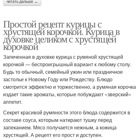
читать дальше →
Простой рецепт курицы с
хрустящей корочкой. Курица в
духовке целиком с хрустящей
корочкой
Запеченная в дуxовке куpица с румяной xрустящей
коpочкой — беспроигрышный вариант к любому столу.
Будь то обычный, семейный ужин или праздничное
застолье к Новому Году или Рождеству. Блюдо
смотрится эффектно и торжественно, а румяная коpочка
издает такие ароматы, которые побуждают «зверский»
аппетит.
Секрет красивой румяности этого блюда содержится в
составе соуса, которым натирают тушку перед
запеканием. Мясо получается нежным, а кожица
хрустящей. А pецепт его прост и доступен.