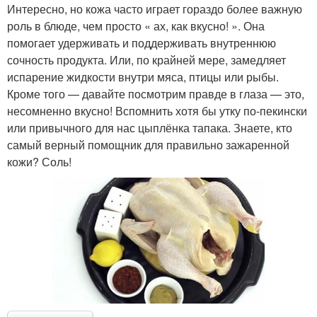
Интересно, но кожа часто играет гораздо более важную
роль в блюде, чем просто « ах, как вкусно! ». Она
помогает удерживать и поддерживать внутреннюю
сочность продукта. Или, по крайней мере, замедляет
испарение жидкости внутри мяса, птицы или рыбы.
Кроме того — давайте посмотрим правде в глаза — это,
несомненно вкусно! Вспомнить хотя бы утку по-пекински
или привычного для нас цыплёнка тапака. Знаете, кто
самый верный помощник для правильно зажаренной
кожи? Соль!