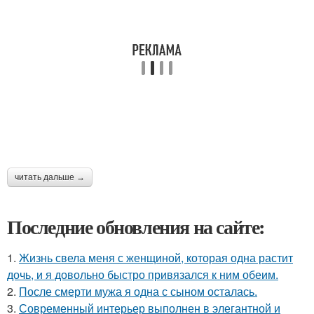
читать дальше →
Последние обновления на сайте:
1.
Жизнь свела меня с женщиной, которая одна растит
дочь, и я довольно быстро привязался к ним обеим.
2.
После смерти мужа я одна с сыном осталась.
3.
Современный интерьер выполнен в элегантной и