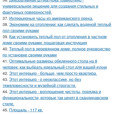
универсальное решение для создания стильных и
фактурных поверхностей.
37.
Интерьерные часы из американского ореха.
38.
Экономим на отоплении: как сделать водяной теплый
пол своими руками
39.
Как установить теплый пол от отопления в частном
доме своими руками: пошаговая инструкция
40.
Теплый пол в деревянном доме: полное руководство
по установке своими руками
41.
Оптимальные размеры обеденного стола на 8
человек: как выбрать идеальный стол для вашей кухни
42.
Этот интерьер - больше, чем просто квартира.
43.
Этот интерьер - о неоклассике, но без
тяжеловесности и музейной строгости.
44.
Этот интерьер - воплощение чистоты, порядка и
функциональности, которые так ценят в скандинавском
стиле.
45.
Площадь - 117 кв.