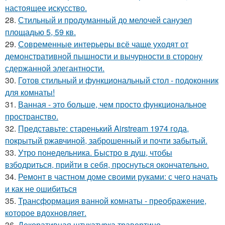
настоящее искусство.
28.
Стильный и продуманный до мелочей санузел
площадью 5, 59 кв.
29.
Современные интерьеры всё чаще уходят от
демонстративной пышности и вычурности в сторону
сдержанной элегантности.
30.
Готов стильный и функциональный стол - подоконник
для комнаты!
31.
Ванная - это больше, чем просто функциональное
пространство.
32.
Представьте: старенький Airstream 1974 года,
покрытый ржавчиной, заброшенный и почти забытый.
33.
Утро понедельника. Быстро в душ, чтобы
взбодриться, прийти в себя, проснуться окончательно.
34.
Ремонт в частном доме своими руками: с чего начать
и как не ошибиться
35.
Трансформация ванной комнаты - преображение,
которое вдохновляет.
36.
Декоративная штукатурка травертино -