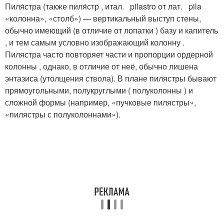
Пиля́стра (также пиля́стр , итал. pilastro от лат. pila
«колонна», «столб») — вертикальный выступ стены,
обычно имеющий (в отличие от лопатки ) базу и капитель
, и тем самым условно изображающий колонну .
Пилястра часто повторяет части и пропорции ордерной
колонны , однако, в отличие от неё, обычно лишена
энтазиса (утолщения ствола). В плане пилястры бывают
прямоугольными, полукруглыми ( полуколонны ) и
сложной формы (например, «пучковые пилястры»,
«пилястры с полуколоннами»).