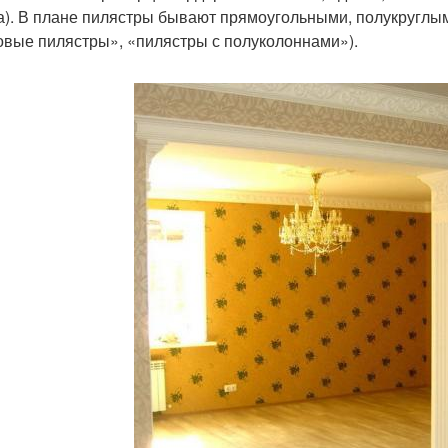
а). В плане пилястры бывают прямоугольными, полукруглым
овые пилястры», «пилястры с полуколоннами»).