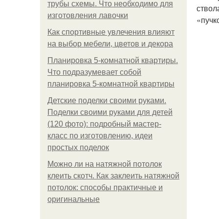
трубы схемы. Что необходимо для
ствол
изготовления лавочки
«пучк
Как спортивные увлечения влияют
на выбор мебели, цветов и декора
Планировка 5-комнатной квартиры.
Что подразумевает собой
планировка 5-комнатной квартиры
Детские поделки своими руками.
Поделки своими руками для детей
(120 фото): подробный мастер-
класс по изготовлению, идеи
простых поделок
Можно ли на натяжной потолок
клеить скотч. Как заклеить натяжной
потолок: способы практичные и
оригинальные