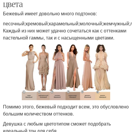
цвета
Бежевый имеет довольно много подтонов:
песочный;кремовый;карамельный;молочный;жемчужный;
Каждый из них может удачно сочетаться как с оттенками
пастельной гаммы, так и с насыщенными цветами.
Помимо этого, бежевый подходит всем, это обусловлено
большим количеством оттенков.
Девушка с любым цветотипом сможет подобрать
идеальный тон для себя.