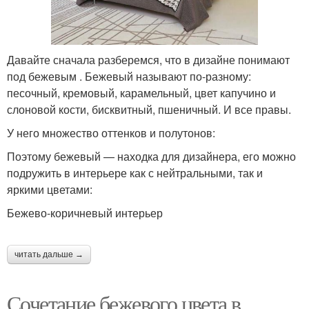
Давайте сначала разберемся, что в дизайне понимают
под бежевым . Бежевый называют по-разному:
песочный, кремовый, карамельный, цвет капучино и
слоновой кости, бисквитный, пшеничный. И все правы.
У него множество оттенков и полутонов:
Поэтому бежевый — находка для дизайнера, его можно
подружить в интерьере как с нейтральными, так и
яркими цветами:
Бежево-коричневый интерьер
читать дальше →
Сочетание бежевого цвета в