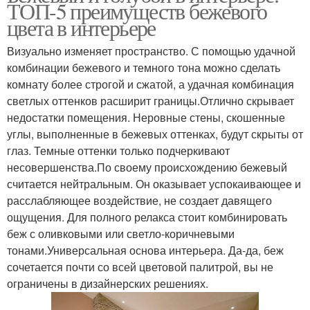
ТОП-5 преимуществ бежевого
цвета в интерьере
Визуально изменяет пространство. С помощью удачной
комбинации бежевого и темного тона можно сделать
комнату более строгой и сжатой, а удачная комбинация
светлых оттенков расширит границы.Отлично скрывает
недостатки помещения. Неровные стены, скошенные
углы, выполненные в бежевых оттенках, будут скрыты от
глаз. Темные оттенки только подчеркивают
несовершенства.По своему происхождению бежевый
считается нейтральным. Он оказывает успокаивающее и
расслабляющее воздействие, не создает давящего
ощущения. Для полного релакса стоит комбинировать
беж с оливковыми или светло-коричневыми
тонами.Универсальная основа интерьера. Да-да, беж
сочетается почти со всей цветовой палитрой, вы не
ограничены в дизайнерских решениях.