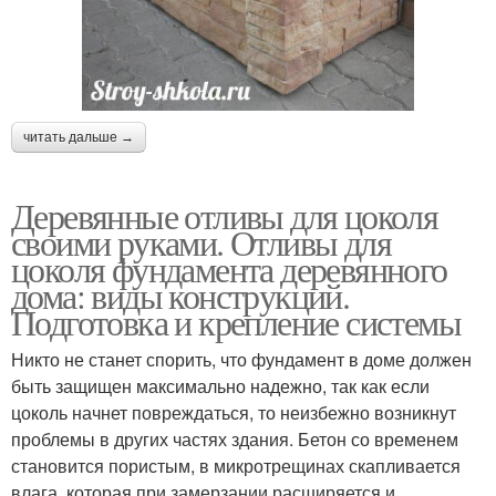
читать дальше →
Деревянные отливы для цоколя
своими руками. Отливы для
цоколя фундамента деревянного
дома: виды конструкций.
Подготовка и крепление системы
Никто не станет спорить, что фундамент в доме должен
быть защищен максимально надежно, так как если
цоколь начнет повреждаться, то неизбежно возникнут
проблемы в других частях здания. Бетон со временем
становится пористым, в микротрещинах скапливается
влага, которая при замерзании расширяется и