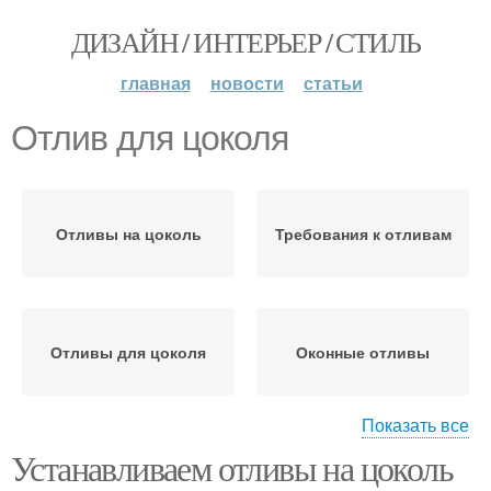
ДИЗАЙН / ИНТЕРЬЕР / СТИЛЬ
главная
новости
статьи
Отлив для цоколя
Отливы на цоколь
Требования к отливам
Отливы для цоколя
Оконные отливы
Показать все
Устанавливаем отливы на цоколь
Материалы для
Отливы для окон
отливов