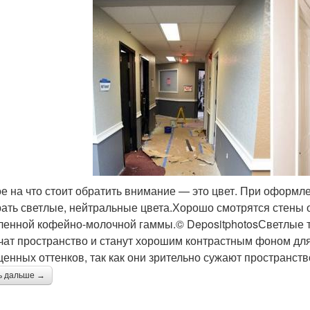
е на что стоит обратить внимание — это цвет. При оформле
ать светлые, нейтральные цвета.Хорошо смотрятся стены о
ленной кофейно-молочной гаммы.© DepositphotosСветлые т
чат пространство и станут хорошим контрастным фоном для
енных оттенков, так как они зрительно сужают пространств
ь дальше →