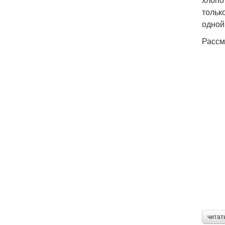
тольк
одной
Рассм
читат