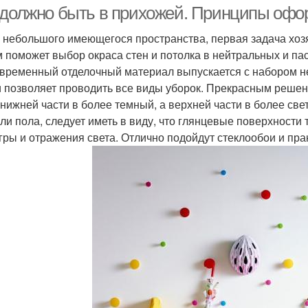
 должно быть в прихожей. Принципы оф
 небольшого имеющегося пространства, первая задача хоз
м поможет выбор окраса стен и потолка в нейтральных и пас
овременный отделочный материал выпускается с набором не
и позволяет проводить все виды уборок. Прекрасным решен
 нижней части в более темный, а верхней части в более св
или пола, следует иметь в виду, что глянцевые поверхности
игры и отражения света. Отлично подойдут стеклообои и пра