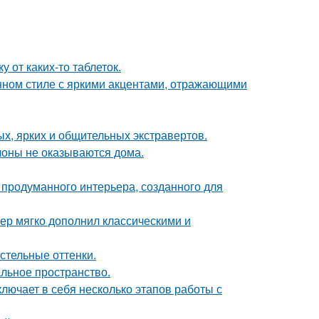
 от каких-то таблеток.
нном стиле с яркими акцентами, отражающими
х, ярких и общительных экстравертов.
лоны не оказываются дома.
 продуманного интерьера, созданного для
ер мягко дополнил классическими и
стельные оттенки.
альное пространство.
лючает в себя несколько этапов работы с