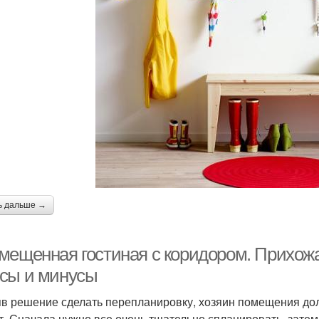
ь дальше →
мещенная гостиная с коридором. Прихожа
сы и минусы
в решение сделать перепланировку, хозяин помещения долж
т. Сначала нужно все очень тщательно спланировать, зате