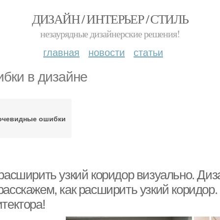
ДИЗАЙН / ИНТЕРЬЕР / СТИЛЬ
незаурядные дизайнерские решения!
главная
новости
статьи
бки в дизайне
очевидные ошибки
 расширить узкий коридор визуально. Диз
асскажем, как расширить узкий коридор. 
тектора!