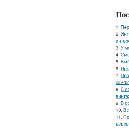
Пос
1.
Пер
2.
Инт
интер
3.
У м
4.
Сме
5.
Выб
6.
Ярк
7.
Пра
комфо
8.
В о
винта
9.
В о
10.
Вс
11.
Пр
дерев