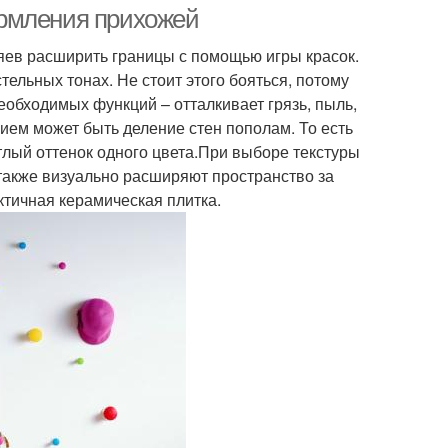
ормления прихожей
яев расширить границы с помощью игры красок.
тельных тонах. Не стоит этого бояться, потому
обходимых функций – отталкивает грязь, пыль,
ием может быть деление стен пополам. То есть
етлый оттенок одного цвета.При выборе текстуры
 также визуально расширяют пространство за
ктичная керамическая плитка.