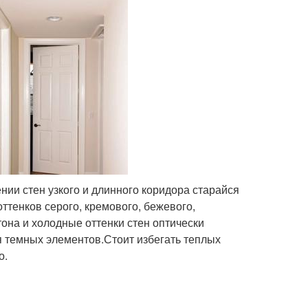
нии стен узкого и длинного коридора старайся
ттенков серого, кремового, бежевого,
она и холодные оттенки стен оптически
 темных элементов.Стоит избегать теплых
о.