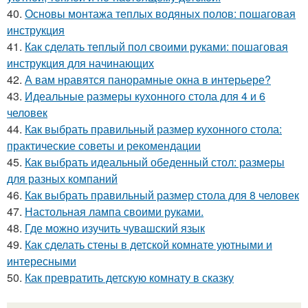
40.
Основы монтажа теплых водяных полов: пошаговая
инструкция
41.
Как сделать теплый пол своими руками: пошаговая
инструкция для начинающих
42.
А вам нравятся панорамные окна в интерьере?
43.
Идеальные размеры кухонного стола для 4 и 6
человек
44.
Как выбрать правильный размер кухонного стола:
практические советы и рекомендации
45.
Как выбрать идеальный обеденный стол: размеры
для разных компаний
46.
Как выбрать правильный размер стола для 8 человек
47.
Настольная лампа своими руками.
48.
Где можно изучить чувашский язык
49.
Как сделать стены в детской комнате уютными и
интересными
50.
Как превратить детскую комнату в сказку