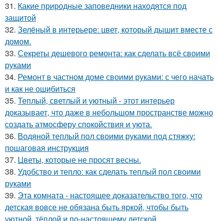
31.
Какие природные заповедники находятся под
защитой
32.
Зелёный в интерьере: цвет, который дышит вместе с
домом.
33.
Секреты дешевого ремонта: как сделать всё своими
руками
34.
Ремонт в частном доме своими руками: с чего начать
и как не ошибиться
35.
Теплый, светлый и уютный - этот интерьер
доказывает, что даже в небольшом пространстве можно
создать атмосферу спокойствия и уюта.
36.
Водяной теплый пол своими руками под стяжку:
пошаговая инструкция
37.
Цветы, которые не просят весны.
38.
Удобство и тепло: как сделать теплый пол своими
руками
39.
Эта комната - настоящее доказательство того, что
детская вовсе не обязана быть яркой, чтобы быть
уютной, тёплой и по-настоящему детской.