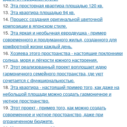
12.
Эта просторная квартира площадью 120 кв.
13.
Эта квартира площадью 94 кв.
14.
Процесс создания оригинальной цветочной
композиции в японском стиле.
15.
Эта яркая и необычная евродвушка - пример
современного и продуманного жилья, созданного для
комфортной жизни каждый день.
16.
Хозяева этого пространства - настоящие поклонники
солнца, моря и лёгкости южного настроения.
17.
Этот реализованный проект воплощает идею
гармоничного семейного пространства, где уют
сочетается с функциональностью.
18.
Эта квартира - настоящий пример того, как даже на
небольшой площади можно создать гармоничное и
уютное пространство.
19.
Этот проект - пример того, как можно создать
современное и уютное пространство, даже при
ограниченном бюджете.