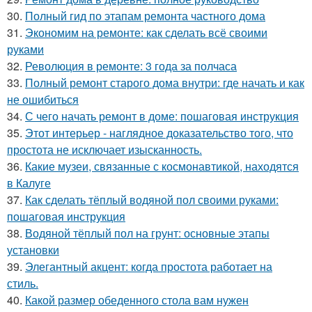
30.
Полный гид по этапам ремонта частного дома
31.
Экономим на ремонте: как сделать всё своими
руками
32.
Революция в ремонте: 3 года за полчаса
33.
Полный ремонт старого дома внутри: где начать и как
не ошибиться
34.
С чего начать ремонт в доме: пошаговая инструкция
35.
Этот интерьер - наглядное доказательство того, что
простота не исключает изысканность.
36.
Какие музеи, связанные с космонавтикой, находятся
в Калуге
37.
Как сделать тёплый водяной пол своими руками:
пошаговая инструкция
38.
Водяной тёплый пол на грунт: основные этапы
установки
39.
Элегантный акцент: когда простота работает на
стиль.
40.
Какой размер обеденного стола вам нужен