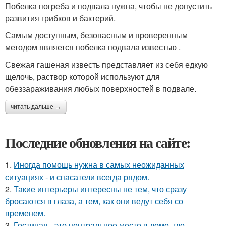
Побелка погреба и подвала нужна, чтобы не допустить
развития грибков и бактерий.
Самым доступным, безопасным и проверенным
методом является побелка подвала известью .
Свежая гашеная известь представляет из себя едкую
щелочь, раствор которой используют для
обеззараживания любых поверхностей в подвале.
читать дальше →
Последние обновления на сайте:
1.
Иногда помощь нужна в самых неожиданных
ситуациях - и спасатели всегда рядом.
2.
Такие интерьеры интересны не тем, что сразу
бросаются в глаза, а тем, как они ведут себя со
временем.
3.
Гостиная - это центральное место в доме, где