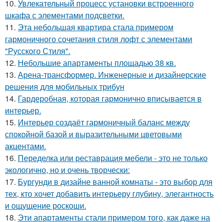
10.
Увлекательный процесс установки встроенного
шкафа с элементами подсветки.
11.
Эта небольшая квартира стала примером
гармоничного сочетания стиля лофт с элементами
"Русского Стиля".
12.
Небольшие апартаменты площадью 38 кв.
13.
Арена-трансформер. Инженерные и дизайнерские
решения для мобильных трибун
14.
Гардеробная, которая гармонично вписывается в
интерьер.
15.
Интерьер создаёт гармоничный баланс между
спокойной базой и выразительными цветовыми
акцентами.
16.
Переделка или реставрация мебели - это не только
экологично, но и очень творчески:
17.
Бургунди в дизайне ванной комнаты - это выбор для
тех, кто хочет добавить интерьеру глубину, элегантность
и ощущение роскоши.
18.
Эти апартаменты стали примером того, как даже на