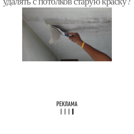
удалять с потолков старую краску?