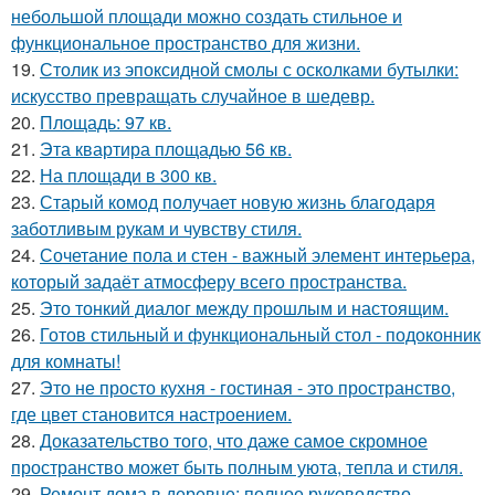
небольшой площади можно создать стильное и
функциональное пространство для жизни.
19.
Столик из эпоксидной смолы с осколками бутылки:
искусство превращать случайное в шедевр.
20.
Площадь: 97 кв.
21.
Эта квартира площадью 56 кв.
22.
На площади в 300 кв.
23.
Старый комод получает новую жизнь благодаря
заботливым рукам и чувству стиля.
24.
Сочетание пола и стен - важный элемент интерьера,
который задаёт атмосферу всего пространства.
25.
Это тонкий диалог между прошлым и настоящим.
26.
Готов стильный и функциональный стол - подоконник
для комнаты!
27.
Это не просто кухня - гостиная - это пространство,
где цвет становится настроением.
28.
Доказательство того, что даже самое скромное
пространство может быть полным уюта, тепла и стиля.
29.
Ремонт дома в деревне: полное руководство