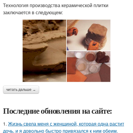
Технология производства керамической плитки
заключается в следующем:
читать дальше →
Последние обновления на сайте:
1.
Жизнь свела меня с женщиной, которая одна растит
дочь, и я довольно быстро привязался к ним обеим.