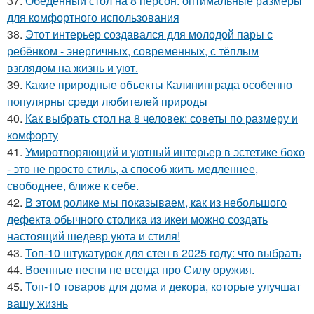
37.
Обеденный стол на 8 персон: оптимальные размеры
для комфортного использования
38.
Этот интерьер создавался для молодой пары с
ребёнком - энергичных, современных, с тёплым
взглядом на жизнь и уют.
39.
Какие природные объекты Калининграда особенно
популярны среди любителей природы
40.
Как выбрать стол на 8 человек: советы по размеру и
комфорту
41.
Умиротворяющий и уютный интерьер в эстетике бохо
- это не просто стиль, а способ жить медленнее,
свободнее, ближе к себе.
42.
В этом ролике мы показываем, как из небольшого
дефекта обычного столика из икеи можно создать
настоящий шедевр уюта и стиля!
43.
Топ-10 штукатурок для стен в 2025 году: что выбрать
44.
Военные песни не всегда про Силу оружия.
45.
Топ-10 товаров для дома и декора, которые улучшат
вашу жизнь