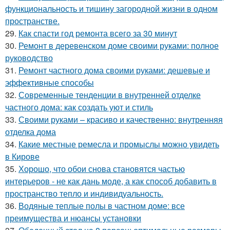
функциональность и тишину загородной жизни в одном
пространстве.
29.
Как спасти год ремонта всего за 30 минут
30.
Ремонт в деревенском доме своими руками: полное
руководство
31.
Ремонт частного дома своими руками: дешевые и
эффективные способы
32.
Современные тенденции в внутренней отделке
частного дома: как создать уют и стиль
33.
Своими руками – красиво и качественно: внутренняя
отделка дома
34.
Какие местные ремесла и промыслы можно увидеть
в Кирове
35.
Хорошо, что обои снова становятся частью
интерьеров - не как дань моде, а как способ добавить в
пространство тепло и индивидуальность.
36.
Водяные теплые полы в частном доме: все
преимущества и нюансы установки