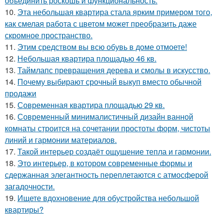
объединить роскошь и функциональность.
10.
Эта небольшая квартира стала ярким примером того,
как смелая работа с цветом может преобразить даже
скромное пространство.
11.
Этим средством вы всю обувь в доме отмоете!
12.
Небольшая квартира площадью 46 кв.
13.
Таймлапс превращения дерева и смолы в искусство.
14.
Почему выбирают срочный выкуп вместо обычной
продажи
15.
Современная квартира площадью 29 кв.
16.
Современный минималистичный дизайн ванной
комнаты строится на сочетании простоты форм, чистоты
линий и гармонии материалов.
17.
Такой интерьер создаёт ощущение тепла и гармонии.
18.
Это интерьер, в котором современные формы и
сдержанная элегантность переплетаются с атмосферой
загадочности.
19.
Ищете вдохновение для обустройства небольшой
квартиры?