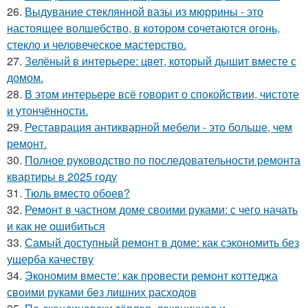
26.
Выдувание стеклянной вазы из мюррины - это
настоящее волшебство, в котором сочетаются огонь,
стекло и человеческое мастерство.
27.
Зелёный в интерьере: цвет, который дышит вместе с
домом.
28.
В этом интерьере всё говорит о спокойствии, чистоте
и утончённости.
29.
Реставрация антикварной мебели - это больше, чем
ремонт.
30.
Полное руководство по последовательности ремонта
квартиры в 2025 году
31.
Тюль вместо обоев?
32.
Ремонт в частном доме своими руками: с чего начать
и как не ошибиться
33.
Самый доступный ремонт в доме: как сэкономить без
ущерба качеству
34.
Экономим вместе: как провести ремонт коттеджа
своими руками без лишних расходов