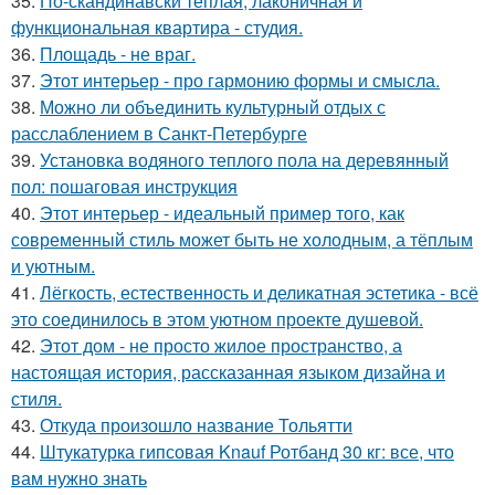
35.
По-скандинавски тёплая, лаконичная и
функциональная квартира - студия.
36.
Площадь - не враг.
37.
Этот интерьер - про гармонию формы и смысла.
38.
Можно ли объединить культурный отдых с
расслаблением в Санкт-Петербурге
39.
Установка водяного теплого пола на деревянный
пол: пошаговая инструкция
40.
Этот интерьер - идеальный пример того, как
современный стиль может быть не холодным, а тёплым
и уютным.
41.
Лёгкость, естественность и деликатная эстетика - всё
это соединилось в этом уютном проекте душевой.
42.
Этот дом - не просто жилое пространство, а
настоящая история, рассказанная языком дизайна и
стиля.
43.
Откуда произошло название Тольятти
44.
Штукатурка гипсовая Knauf Ротбанд 30 кг: все, что
вам нужно знать