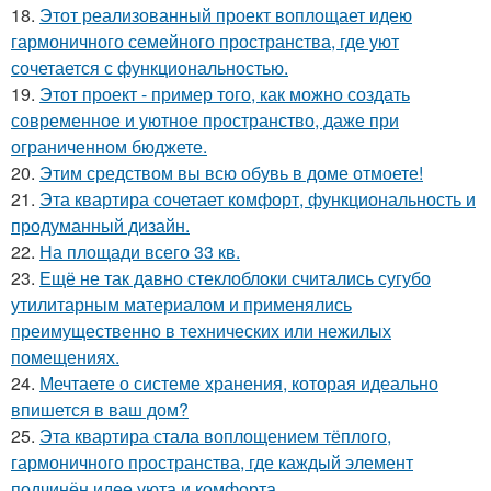
18.
Этот реализованный проект воплощает идею
гармоничного семейного пространства, где уют
сочетается с функциональностью.
19.
Этот проект - пример того, как можно создать
современное и уютное пространство, даже при
ограниченном бюджете.
20.
Этим средством вы всю обувь в доме отмоете!
21.
Эта квартира сочетает комфорт, функциональность и
продуманный дизайн.
22.
На площади всего 33 кв.
23.
Ещё не так давно стеклоблоки считались сугубо
утилитарным материалом и применялись
преимущественно в технических или нежилых
помещениях.
24.
Мечтаете о системе хранения, которая идеально
впишется в ваш дом?
25.
Эта квартира стала воплощением тёплого,
гармоничного пространства, где каждый элемент
подчинён идее уюта и комфорта.