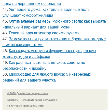
пола на деревянном основании
44.
Уют вашего дома: как теплые водяные полы
улучшают комфорт жилища
45.
Оптимальные размеры кухонного стола: как выбрать
идеальный вариант для вашей кухни
46.
Гелевый ароматизатор своими руками.
47.
Замечательная кухня - гостиная в бревенчатом доме
с мятными акцентами.
48.
Как создать уютную и функциональную детскую
комнату: идеи и лайфхаки
49.
Как расписать стены в детской: советы по
безопасности и дизайну
50.
Миксбордер для любого вкуса: 5 интересных
решений для вашего участка
© 2026 Дизайн / интерьер / стиль
Контакты
Пользовательское соглашение
Политика конфидециальности