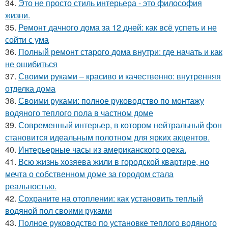
34.
Это не просто стиль интерьера - это философия
жизни.
35.
Ремонт дачного дома за 12 дней: как всё успеть и не
сойти с ума
36.
Полный ремонт старого дома внутри: где начать и как
не ошибиться
37.
Своими руками – красиво и качественно: внутренняя
отделка дома
38.
Своими руками: полное руководство по монтажу
водяного теплого пола в частном доме
39.
Современный интерьер, в котором нейтральный фон
становится идеальным полотном для ярких акцентов.
40.
Интерьерные часы из американского ореха.
41.
Всю жизнь хозяева жили в городской квартире, но
мечта о собственном доме за городом стала
реальностью.
42.
Сохраните на отоплении: как установить теплый
водяной пол своими руками
43.
Полное руководство по установке теплого водяного