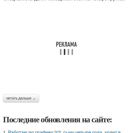
читать дальше →
Последние обновления на сайте:
1.
Работаю по графику 2/2, сыну четыре года, ходит в