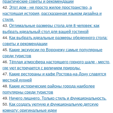
практические советы и рекомендации
42.
Этот дом - не просто жилое пространство, а
настоящая история, рассказанная языком дизайна и
стиля.
43.
Оптимальные размеры стола для 8 человек: как
выбрать идеальный стол для вашей гостиной
44.
Как выбрать идеальные размеры обеденного стола:
советы и рекомендации
45.
Какие экскурсии по Воронежу самые популярные
среди туристов
46.
Тёплая атмосфера настоящего горного шале - место,
где уют встречается с величием природы.
47.
Какие рестораны и кафе Ростова-на-Дону славятся
местной кухней
48.
Какие исторические районы города наиболее
популярны среди туристов
49.
Ничего лишнего. Только стиль и функциональность.
50.
Как создать уютную и функциональную детскую
комнату: оригинальные идеи