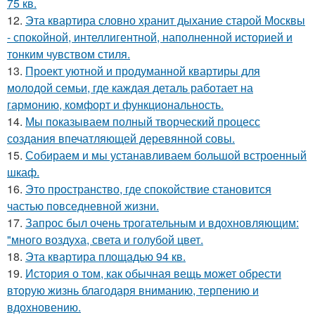
75 кв.
12.
Эта квартира словно хранит дыхание старой Москвы
- спокойной, интеллигентной, наполненной историей и
тонким чувством стиля.
13.
Проект уютной и продуманной квартиры для
молодой семьи, где каждая деталь работает на
гармонию, комфорт и функциональность.
14.
Мы показываем полный творческий процесс
создания впечатляющей деревянной совы.
15.
Собираем и мы устанавливаем большой встроенный
шкаф.
16.
Это пространство, где спокойствие становится
частью повседневной жизни.
17.
Запрос был очень трогательным и вдохновляющим:
"много воздуха, света и голубой цвет.
18.
Эта квартира площадью 94 кв.
19.
История о том, как обычная вещь может обрести
вторую жизнь благодаря вниманию, терпению и
вдохновению.