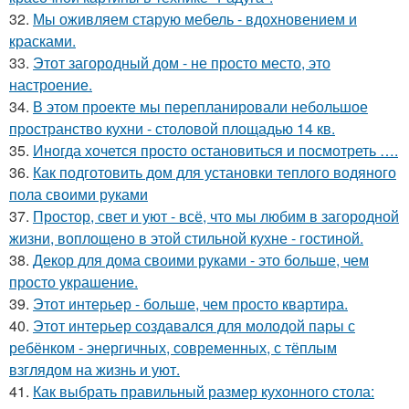
32.
Мы оживляем старую мебель - вдохновением и
красками.
33.
Этот загородный дом - не просто место, это
настроение.
34.
В этом проекте мы перепланировали небольшое
пространство кухни - столовой площадью 14 кв.
35.
Иногда хочется просто остановиться и посмотреть ….
36.
Как подготовить дом для установки теплого водяного
пола своими руками
37.
Простор, свет и уют - всё, что мы любим в загородной
жизни, воплощено в этой стильной кухне - гостиной.
38.
Декор для дома своими руками - это больше, чем
просто украшение.
39.
Этот интерьер - больше, чем просто квартира.
40.
Этот интерьер создавался для молодой пары с
ребёнком - энергичных, современных, с тёплым
взглядом на жизнь и уют.
41.
Как выбрать правильный размер кухонного стола: