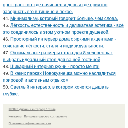
пространство, где начинается день и где приятно
завершать его в тишине и покое.
44.
Минимализм, который говорит больше, чем слова.
45.
Лёгкость, естественность и деликатная эстетика - всё
это соединилось в этом уютном проекте душевой.
46.
Просторный интерьер дома с яркими акцентами -
сочетание лёгкости, стиля и индивидуальности.
47.
Оптимальные размеры стола для 8 человек: как
выбрать идеальный стол для вашей гостиной
48.
Шикарный интерьер кухни - просто мечта!
49.
В каких парках Новокузнецка можно насладиться
природой и активным отдыхом
50.
Светлый интерьер, в котором хочется дышать
глубже.
© 2026 Дизайн / интерьер / стиль
Контакты
Пользовательское соглашение
Политика конфидециальности