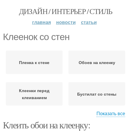
ДИЗАЙН / ИНТЕРЬЕР / СТИЛЬ
главная
новости
статьи
Клеенок со стен
Пленка к стене
Обоев на клеенку
Клеенки перед
Бустилат со стены
клеиванием
Показать все
Клеить обои на клеенку:
Пв со стены