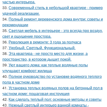
частью интерьера.
33.
Современный стиль в небольшой квартире - пример
удачной реализации.
34.
Полный ремонт деревенского дома внутри: советы и
рекомендации
35.
Светлая мебель в интерьере - это всегда про воздух,
свет и ощущение простора.
36.
Революция в ремонте: 3 года за полчаса
37.
Удобный. Светлый. Функциональный.
38.
Эта квартира - не просто место для жизни, а
пространство, в котором дышит покой.
39.
Уют вашего дома: как теплые водяные полы
улучшают комфорт жилища
40.
Полное руководство по установке водяного теплого
пола в частном доме
41.
Установка теплых водяных полов на бетонный пол в
частном доме: пошаговая инструкция
42.
Как сделать теплый пол: основные методы и советы
43.
Нежный светлый интерьер ванной комнаты -