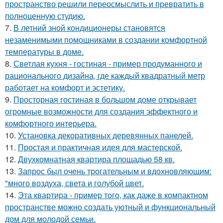
пространство решили переосмыслить и превратить в
полноценную студию.
7.
В летний зной кондиционеры становятся
незаменимыми помощниками в создании комфортной
температуры в доме.
8.
Светлая кухня - гостиная - пример продуманного и
рационального дизайна, где каждый квадратный метр
работает на комфорт и эстетику.
9.
Просторная гостиная в большом доме открывает
огромные возможности для создания эффектного и
комфортного интерьера.
10.
Установка декоративных деревянных панелей.
11.
Простая и практичная идея для мастерской.
12.
Двухкомнатная квартира площадью 58 кв.
13.
Запрос был очень трогательным и вдохновляющим:
"много воздуха, света и голубой цвет.
14.
Эта квартира - пример того, как даже в компактном
пространстве можно создать уютный и функциональный
дом для молодой семьи.