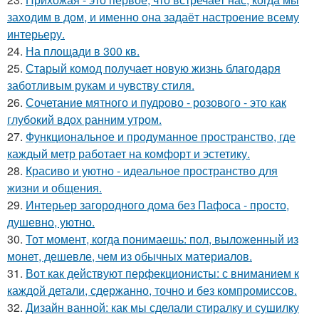
заходим в дом, и именно она задаёт настроение всему
интерьеру.
24.
На площади в 300 кв.
25.
Старый комод получает новую жизнь благодаря
заботливым рукам и чувству стиля.
26.
Сочетание мятного и пудрово - розового - это как
глубокий вдох ранним утром.
27.
Функциональное и продуманное пространство, где
каждый метр работает на комфорт и эстетику.
28.
Красиво и уютно - идеальное пространство для
жизни и общения.
29.
Интерьер загородного дома без Пафоса - просто,
душевно, уютно.
30.
Тот момент, когда понимаешь: пол, выложенный из
монет, дешевле, чем из обычных материалов.
31.
Вот как действуют перфекционисты: с вниманием к
каждой детали, сдержанно, точно и без компромиссов.
32.
Дизайн ванной: как мы сделали стиралку и сушилку