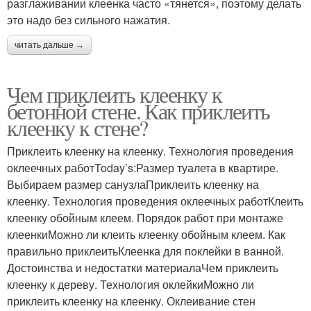
разглаживании клеенка часто «тянется», поэтому делать
это надо без сильного нажатия.
читать дальше →
Чем приклеить клеенку к
бетонной стене. Как приклеить
клеенку к стене?
Приклеить клеенку на клеенку. Технология проведения
оклеечных работToday’s:Размер туалета в квартире.
Выбираем размер санузлаПриклеить клеенку на
клеенку. Технология проведения оклеечных работКлеить
клеенку обойным клеем. Порядок работ при монтаже
клеенкиМожно ли клеить клеенку обойным клеем. Как
правильно приклеитьКлеенка для поклейки в ванной.
Достоинства и недостатки материалаЧем приклеить
клеенку к дереву. Технология оклейкиМожно ли
приклеить клеенку на клеенку. Оклеивание стен