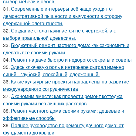
выбор мебели и обоев.
31.
Современные интерьеры всё чаще уходят от
демонстративной пышности и вычурности в сторону
сдержанной элегантности.
32.
Создание стола начинается не с чертежей, а с
выбора правильной древесины.
33.
Бюджетный ремонт частного дома: как сэкономить и
сделать всё своими руками
34.
Ремонт на даче быстро и недорого: секреты и советы
35.
Здесь ключевую роль в интерьере сыграл именно
синий - глубокий, спокойный, сдержанный.
36.
Какие культурные проекты направлены на развитие
международного сотрудничества
37.
Экономим вместе: как провести ремонт коттеджа
своими руками без лишних расходов
38.
Ремонт частного дома своими руками: дешевые и
эффективные способы
39.
Полное руководство по ремонту дачного дома: от
фундамента до крыши