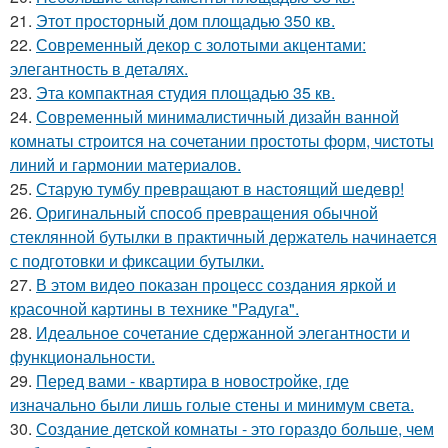
21.
Этот просторный дом площадью 350 кв.
22.
Современный декор с золотыми акцентами:
элегантность в деталях.
23.
Эта компактная студия площадью 35 кв.
24.
Современный минималистичный дизайн ванной
комнаты строится на сочетании простоты форм, чистоты
линий и гармонии материалов.
25.
Старую тумбу превращают в настоящий шедевр!
26.
Оригинальный способ превращения обычной
стеклянной бутылки в практичный держатель начинается
с подготовки и фиксации бутылки.
27.
В этом видео показан процесс создания яркой и
красочной картины в технике "Радуга".
28.
Идеальное сочетание сдержанной элегантности и
функциональности.
29.
Перед вами - квартира в новостройке, где
изначально были лишь голые стены и минимум света.
30.
Создание детской комнаты - это гораздо больше, чем