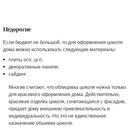
Недорогие
Если бюджет не большой, то для оформления цоколя
дома можно использовать следующие материалы:
плиты осп, цсп;
декоративные панели;
сайдинг.
Многие считают, что облицовка цоколя нужна только
для красивого оформления дома. Действительно,
красивая отделка цоколя, сочетающаяся с фасадом,
придает дому внешнюю привлекательность и
индивидуальность. Но это не единственное
назначение обшивки цоколя.