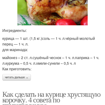
Ингредиенты:
курица — 1 шт. (1,5 кг.)соль — 1 ч. л.чёрный молотый
перец — 1 ч. л.
для маринада:
майонез – 2 ст. л.сушёный чеснок – 1 ч. л.паприка – 1 ч.
л.куркума – 0,5 ч. л.хмели-сунели – 0,5 ч. л
Как приготовить:
читать дальше →
Как сделать на курице хрустящую
корочку. 4 совета по