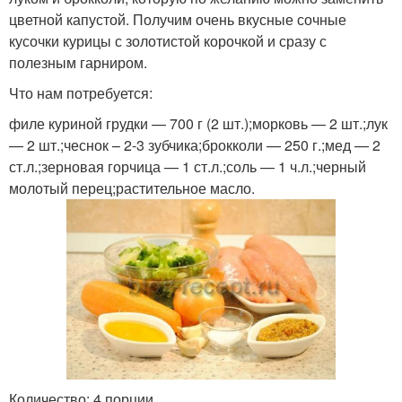
цветной капустой. Получим очень вкусные сочные
кусочки курицы с золотистой корочкой и сразу с
полезным гарниром.
Что нам потребуется:
филе куриной грудки — 700 г (2 шт.);морковь — 2 шт.;лук
— 2 шт.;чеснок – 2-3 зубчика;брокколи — 250 г.;мед — 2
ст.л.;зерновая горчица — 1 ст.л.;соль — 1 ч.л.;черный
молотый перец;растительное масло.
Количество: 4 порции