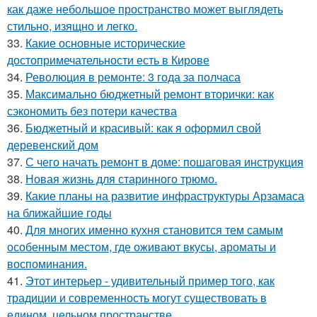
как даже небольшое пространство может выглядеть
стильно, изящно и легко.
33.
Какие основные исторические
достопримечательности есть в Кирове
34.
Революция в ремонте: 3 года за полчаса
35.
Максимально бюджетный ремонт вторички: как
сэкономить без потери качества
36.
Бюджетный и красивый: как я оформил свой
деревенский дом
37.
С чего начать ремонт в доме: пошаговая инструкция
38.
Новая жизнь для старинного трюмо.
39.
Какие планы на развитие инфраструктуры Арзамаса
на ближайшие годы
40.
Для многих именно кухня становится тем самым
особенным местом, где оживают вкусы, ароматы и
воспоминания.
41.
Этот интерьер - удивительный пример того, как
традиции и современность могут существовать в
едином, цельном пространстве.