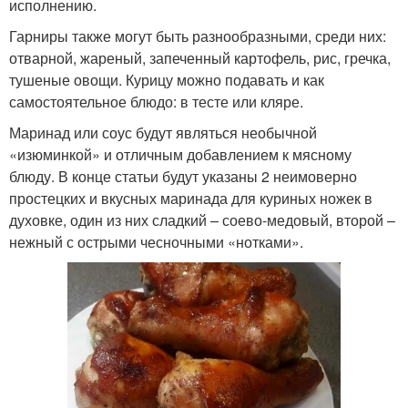
исполнению.
Гарниры также могут быть разнообразными, среди них:
отварной, жареный, запеченный картофель, рис, гречка,
тушеные овощи. Курицу можно подавать и как
самостоятельное блюдо: в тесте или кляре.
Маринад или соус будут являться необычной
«изюминкой» и отличным добавлением к мясному
блюду. В конце статьи будут указаны 2 неимоверно
простецких и вкусных маринада для куриных ножек в
духовке, один из них сладкий – соево-медовый, второй –
нежный с острыми чесночными «нотками».