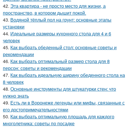
42.
Эта квартира - не просто место для жизни, а
пространство, в котором дышит покой.
43.
Водяной тёплый пол на грунт: основные этапы
установки
44.
Идеальные размеры кухонного стола для 4 и 6
человек
45.
Как выбрать обеденный стол: основные советы и
рекомендации
46.
Как выбрать оптимальный размер стола для 8
персон: советы и рекомендации
47.
Как выбрать идеальную ширину обеденного стола на
8 человек
48.
Основные инструменты для штукатурки стен: что
нужно знать
49.
Есть ли в Воронеже легенды или мифы, связанные с
его достопримечательностями
50.
Как выбрать оптимальную площадь для каждого
многолетника: советы по посадке