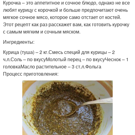
Курочка – это аппетитное и сочное блюдо, однако не все
любят курицу с корочкой и больше предпочитают очень
мягкое сочное мясо, которое само отстает от костей.
Этот рецепт как раз расскажет вам, как готовить курочку
с самым мягким и сочным мяском.
Ингредиенты:
Курица (туша) – 2 кг.Смесь специй для курицы – 2
ч.л.Соль – по вкусуМолотый перец – по вкусуЧеснок – 1
головкаМасло растительное – 3 ст.л.Фольга
Процесс приготовления: