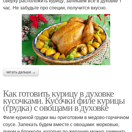
сверху расположить курицу, запекаем все в духовке 1
час. Не забудьте про специи, получится вкусно.
читать дальше →
Как готовить курицу в духовке
кусочками. Кусочки филе курицы
(грудка) с овощами в духовке
Филе куриной грудки мы приготовим в медово-горчичном
соусе. Запекать будем вместе с овощами: морковью,
луком и брокколи, которую по желанию можно заменить