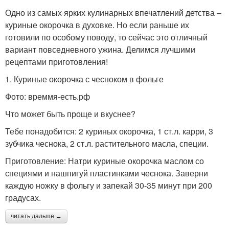
Одно из самых ярких кулинарных впечатлений детства –
куриные окорочка в духовке. Но если раньше их
готовили по особому поводу, то сейчас это отличный
вариант повседневного ужина. Делимся лучшими
рецептами приготовления!
1. Куриные окорочка с чесноком в фольге
Фото: времмя-есть.рф
Что может быть проще и вкуснее?
Тебе понадобится: 2 куриных окорочка, 1 ст.л. карри, 3
зубчика чеснока, 2 ст.л. растительного масла, специи.
Приготовление: Натри куриные окорочка маслом со
специями и нашпигуй пластинками чеснока. Заверни
каждую ножку в фольгу и запекай 30-35 минут при 200
градусах.
читать дальше →