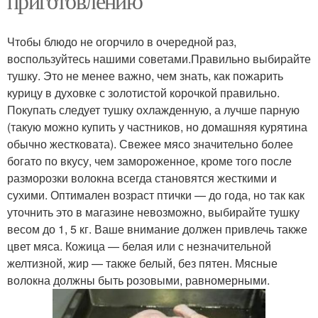
приготовлению
Чтобы блюдо не огорчило в очередной раз,
воспользуйтесь нашими советами.Правильно выбирайте
тушку. Это не менее важно, чем знать, как пожарить
курицу в духовке с золотистой корочкой правильно.
Покупать следует тушку охлажденную, а лучше парную
(такую можно купить у частников, но домашняя курятина
обычно жестковата). Свежее мясо значительно более
богато по вкусу, чем замороженное, кроме того после
разморозки волокна всегда становятся жесткими и
сухими. Оптимален возраст птички — до года, но так как
уточнить это в магазине невозможно, выбирайте тушку
весом до 1, 5 кг. Ваше внимание должен привлечь также
цвет мяса. Кожица — белая или с незначительной
желтизной, жир — также белый, без пятен. Мясные
волокна должны быть розовыми, равномерными.