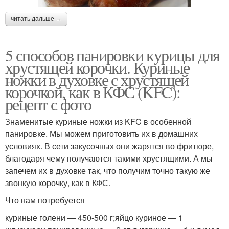
читать дальше →
5 способов панировки курицы для
хрустящей корочки. Куриные
ножки в духовке с хрустящей
корочкой, как в КФС (KFC):
рецепт с фото
Знаменитые куриные ножки из KFC в особенной
панировке. Мы можем приготовить их в домашних
условиях. В сети закусочных они жарятся во фритюре,
благодаря чему получаются такими хрустящими. А мы
запечем их в духовке так, что получим точно такую же
звонкую корочку, как в КФС.
Что нам потребуется
куриные голени — 450-500 г;яйцо куриное — 1