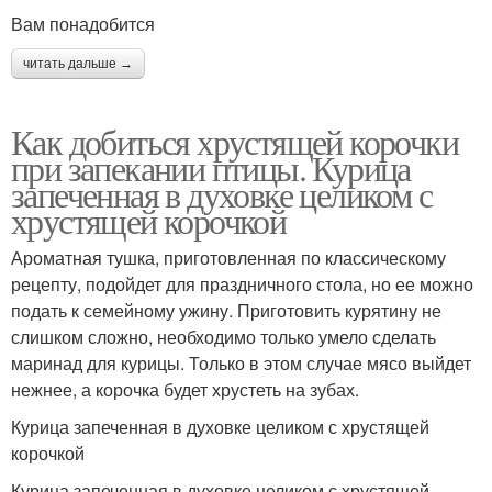
Вам понадобится
читать дальше →
Как добиться хрустящей корочки
при запекании птицы. Курица
запеченная в духовке целиком с
хрустящей корочкой
Ароматная тушка, приготовленная по классическому
рецепту, подойдет для праздничного стола, но ее можно
подать к семейному ужину. Приготовить курятину не
слишком сложно, необходимо только умело сделать
маринад для курицы. Только в этом случае мясо выйдет
нежнее, а корочка будет хрустеть на зубах.
Курица запеченная в духовке целиком с хрустящей
корочкой
Курица запеченная в духовке целиком с хрустящей