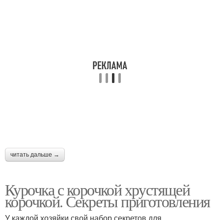
читать дальше →
Курочка с корочкой хрустящей
корочкой. Секреты приготовления
У каждой хозяйки свой набор секретов для